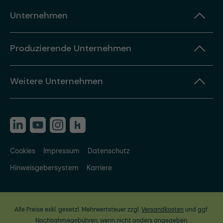
Unternehmen
Produzierende Unternehmen
Weitere Unternehmen
Cookies
Impressum
Datenschutz
Hinweisgebersystem
Karriere
Alle Preise exkl. gesetzl. Mehrwertsteuer zzgl.
Versandkosten
und ggf.
Nachnahmegebühren, wenn nicht anders angegeben.