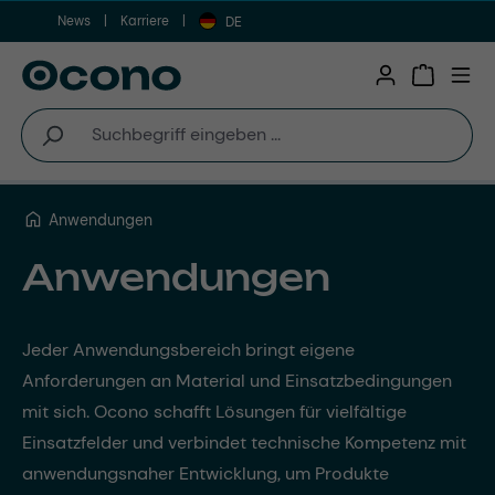
News
Karriere
Zum Hauptinhalt springen
DE
Warenkor
Anwendungen
Anwendungen
Jeder Anwendungsbereich bringt eigene
Anforderungen an Material und Einsatzbedingungen
mit sich. Ocono schafft Lösungen für vielfältige
Einsatzfelder und verbindet technische Kompetenz mit
anwendungsnaher Entwicklung, um Produkte