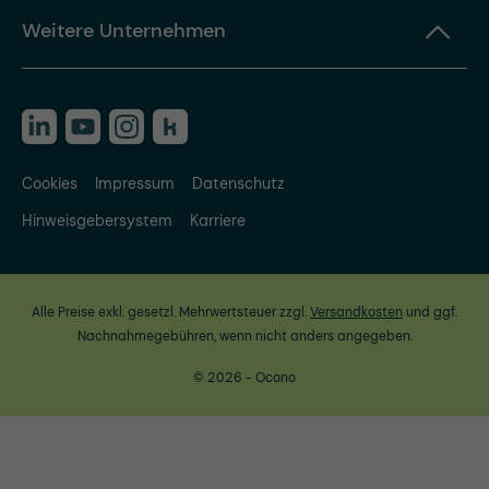
Weitere Unternehmen
Cookies
Impressum
Datenschutz
Hinweisgebersystem
Karriere
Alle Preise exkl. gesetzl. Mehrwertsteuer zzgl.
Versandkosten
und ggf.
Nachnahmegebühren, wenn nicht anders angegeben.
© 2026 - Ocono