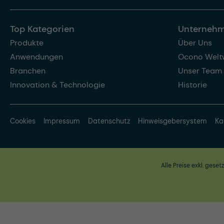
Top Kategorien
Unterneh
Produkte
Über Uns
Anwendungen
Ocono Welt
Branchen
Unser Team
Innovation & Technologie
Historie
Cookies
Impressum
Datenschutz
Hinweisgebersystem
Ka
Alle Preise exkl. geset