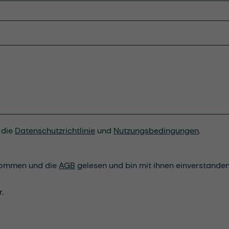
 die
Datenschutzrichtlinie
und
Nutzungsbedingungen
.
nommen und die
AGB
gelesen und bin mit ihnen einverstanden
.