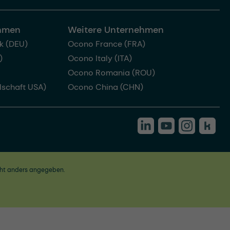
ehmen
Weitere Unternehmen
k (DEU)
Ocono France (FRA)
)
Ocono Italy (ITA)
Ocono Romania (ROU)
lschaft USA)
Ocono China (CHN)
ht anders angegeben.