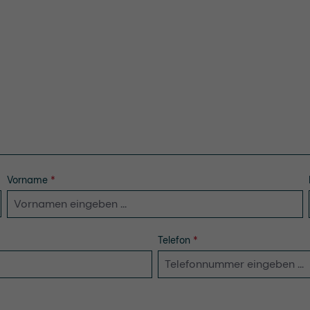
Vorname
*
Telefon
*