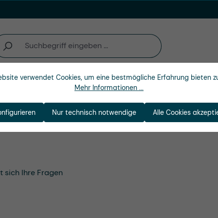
bsite verwendet Cookies, um eine bestmögliche Erfahrung bieten z
Unternehmen
Mehr Informationen ...
onfigurieren
Nur technisch notwendige
Alle Cookies akzepti
t sich Ihre Fragen