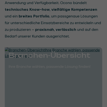
Anwendung und Verfügbarkeit. Ocono bündelt
technisches Know-how
,
vielfältige Kompetenzen
und ein
breites Portfolio
, um passgenaue Lösungen
für unterschiedliche Einsatzbereiche zu entwickeln und
zu produzieren –
praxisnah
,
verlässlich
und auf den
Bedarf unserer Kunden ausgerichtet.
Branchen-Übersicht
Ihre Branche wählen, passende Lösung finden!