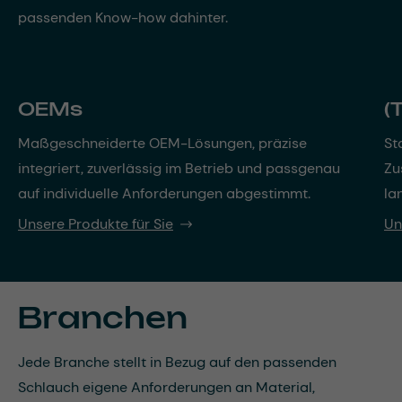
passenden Know-how dahinter.
OEMs
(
Maßgeschneiderte OEM-Lösungen, präzise
St
integriert, zuverlässig im Betrieb und passgenau
Zu
auf individuelle Anforderungen abgestimmt.
la
Unsere Produkte für Sie
Un
Branchen
Jede Branche stellt in Bezug auf den passenden
Schlauch eigene Anforderungen an Material,