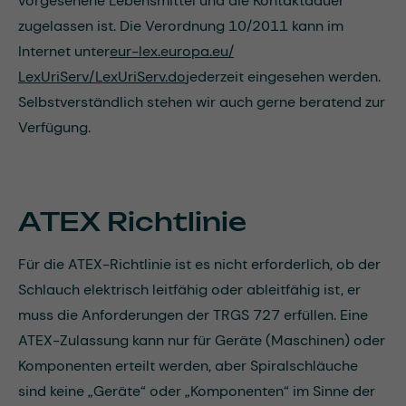
vorgesehene Lebensmittel und die Kontaktdauer
zugelassen ist. Die Verordnung 10/2011 kann im
Internet unter
eur-lex.europa.eu/
LexUriServ/LexUriServ.do
jederzeit eingesehen werden.
Selbstverständlich stehen wir auch gerne beratend zur
Verfügung.
ATEX Richtlinie
Für die ATEX-Richtlinie ist es nicht erforderlich, ob der
Schlauch elektrisch leitfähig oder ableitfähig ist, er
muss die Anforderungen der TRGS 727 erfüllen. Eine
ATEX-Zulassung kann nur für Geräte (Maschinen) oder
Komponenten erteilt werden, aber Spiralschläuche
sind keine „Geräte“ oder „Komponenten“ im Sinne der