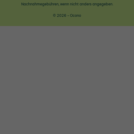
Nachnahmegebühren, wenn nicht anders angegeben.
© 2026 - Ocono