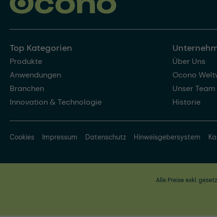
Top Kategorien
Unterneh
Produkte
Über Uns
Anwendungen
Ocono Welt
Branchen
Unser Team
Innovation & Technologie
Historie
Cookies
Impressum
Datenschutz
Hinweisgebersystem
Ka
Alle Preise exkl. geset