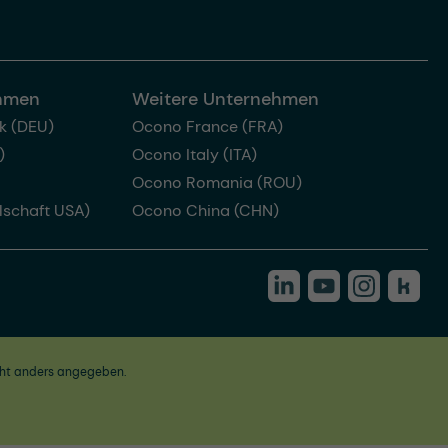
ehmen
Weitere Unternehmen
k (DEU)
Ocono France (FRA)
)
Ocono Italy (ITA)
Ocono Romania (ROU)
lschaft USA)
Ocono China (CHN)
ht anders angegeben.