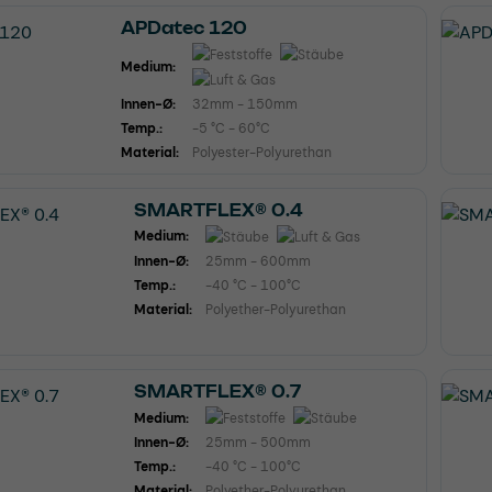
APDatec 120
Medium:
Innen-Ø:
32mm - 150mm
Temp.:
-5 °C - 60°C
Material:
Polyester-Polyurethan
SMARTFLEX® 0.4
Medium:
Innen-Ø:
25mm - 600mm
Temp.:
-40 °C - 100°C
Material:
Polyether-Polyurethan
SMARTFLEX® 0.7
Medium:
Innen-Ø:
25mm - 500mm
Temp.:
-40 °C - 100°C
Material:
Polyether-Polyurethan