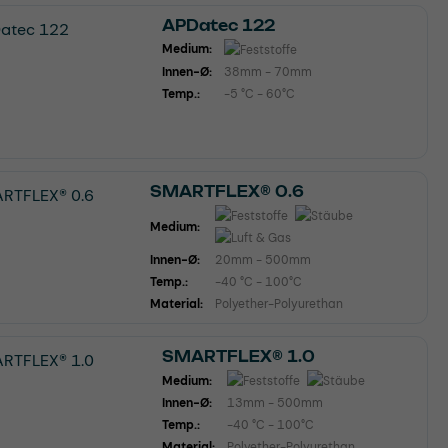
APDatec 122
Medium:
Innen-Ø:
38mm - 70mm
Temp.:
-5 °C - 60°C
SMARTFLEX® 0.6
Medium:
Innen-Ø:
20mm - 500mm
Temp.:
-40 °C - 100°C
Material:
Polyether-Polyurethan
SMARTFLEX® 1.0
Medium:
Innen-Ø:
13mm - 500mm
Temp.:
-40 °C - 100°C
Material:
Polyether-Polyurethan