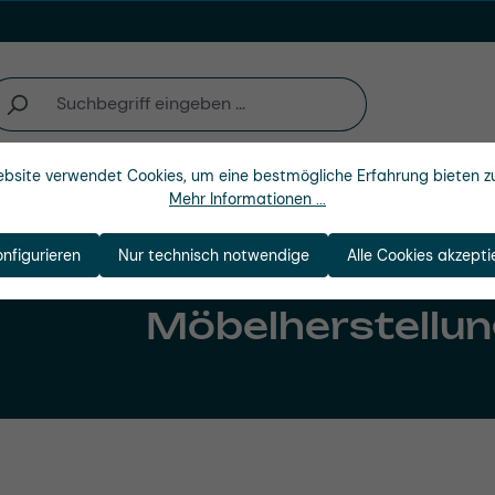
bsite verwendet Cookies, um eine bestmögliche Erfahrung bieten z
Unternehmen
Mehr Informationen ...
onfigurieren
Nur technisch notwendige
Alle Cookies akzepti
Möbelherstellu