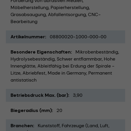
Förderung von abrasiven Medien
Möbelherstellung
Papierherstellung
Grasabsaugung
Abfallentsorgung
CNC-
Bearbeitung
Artikelnummer
08800020-1000-000-00
Besondere Eigenschaften
Mikrobenbeständig
Hydrolysebeständig
Schwer entflammbar
Hohe
Innenglätte
Ableitfähig bei Erdung der Spirale -
Litze
Abriebfest
Made in Germany
Permanent
antistatisch
Betriebsdruck Max. (bar)
3,90
Biegeradius (mm)
20
Branchen
Kunststoff
Fahrzeuge (Land, Luft,