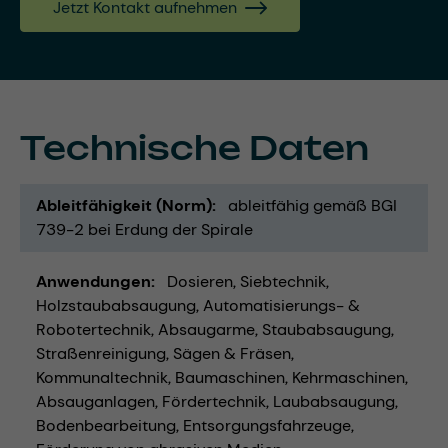
Jetzt Kontakt aufnehmen
Technische Daten
Ableitfähigkeit (Norm)
ableitfähig gemäß BGI
739-2 bei Erdung der Spirale
Anwendungen
Dosieren
Siebtechnik
Holzstaubabsaugung
Automatisierungs- &
Robotertechnik
Absaugarme
Staubabsaugung
Straßenreinigung
Sägen & Fräsen
Kommunaltechnik
Baumaschinen
Kehrmaschinen
Absauganlagen
Fördertechnik
Laubabsaugung
Bodenbearbeitung
Entsorgungsfahrzeuge