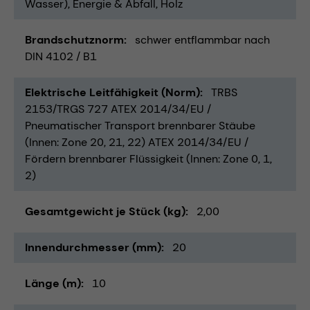
Wasser)
Energie & Abfall
Holz
Brandschutznorm
schwer entflammbar nach
DIN 4102 / B1
Elektrische Leitfähigkeit (Norm)
TRBS
2153/TRGS 727 ATEX 2014/34/EU /
Pneumatischer Transport brennbarer Stäube
(Innen: Zone 20, 21, 22) ATEX 2014/34/EU /
Fördern brennbarer Flüssigkeit (Innen: Zone 0, 1,
2)
Gesamtgewicht je Stück (kg)
2,00
Innendurchmesser (mm)
20
Länge (m)
10