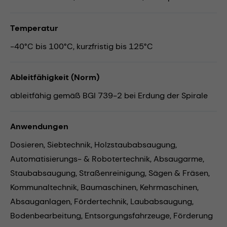
Temperatur
-40°C bis 100°C, kurzfristig bis 125°C
Ableitfähigkeit (Norm)
ableitfähig gemäß BGI 739-2 bei Erdung der Spirale
Anwendungen
Dosieren,
Siebtechnik,
Holzstaubabsaugung,
Automatisierungs- & Robotertechnik,
Absaugarme,
Staubabsaugung,
Straßenreinigung,
Sägen & Fräsen,
Kommunaltechnik,
Baumaschinen,
Kehrmaschinen,
Absauganlagen,
Fördertechnik,
Laubabsaugung,
Bodenbearbeitung,
Entsorgungsfahrzeuge,
Förderung