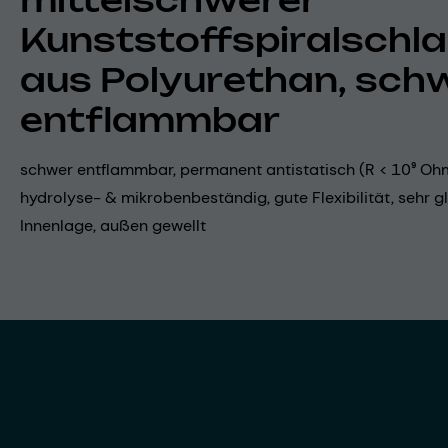
mittelschwerer
Kunststoffspiralschl
aus Polyurethan, sch
entflammbar
schwer entflammbar, permanent antistatisch (R < 10⁹ Oh
hydrolyse- & mikrobenbeständig, gute Flexibilität, sehr g
Innenlage, außen gewellt