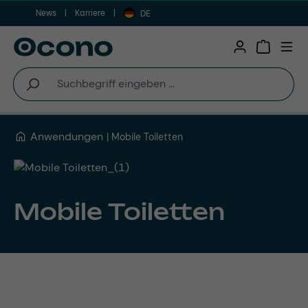
News
Karriere
Zum Hauptinhalt springen
DE
Warenkor
Anwendungen
Mobile Toiletten
Mobile Toiletten