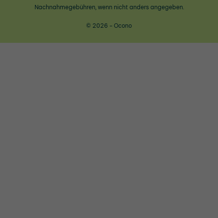
Nachnahmegebühren, wenn nicht anders angegeben.
© 2026 - Ocono