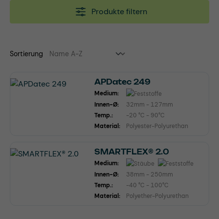
Produkte filtern
Sortierung
APDatec 249
Medium:
Innen-Ø:
32mm - 127mm
Temp.:
-20 °C - 90°C
Material:
Polyester-Polyurethan
SMARTFLEX® 2.0
Medium:
Innen-Ø:
38mm - 250mm
Temp.:
-40 °C - 100°C
Material:
Polyether-Polyurethan