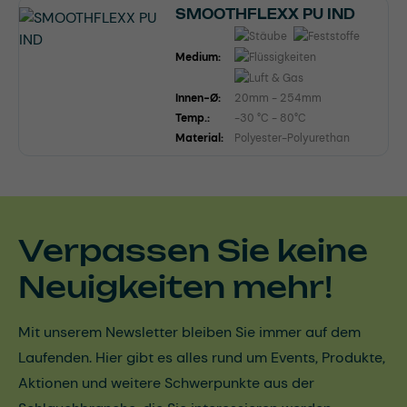
SMOOTHFLEXX PU IND
Medium:
Innen-Ø:
20mm - 254mm
Temp.:
-30 °C - 80°C
Material:
Polyester-Polyurethan
Verpassen Sie keine
Neuigkeiten mehr!
Mit unserem Newsletter bleiben Sie immer auf dem
Laufenden. Hier gibt es alles rund um Events, Produkte,
Aktionen und weitere Schwerpunkte aus der