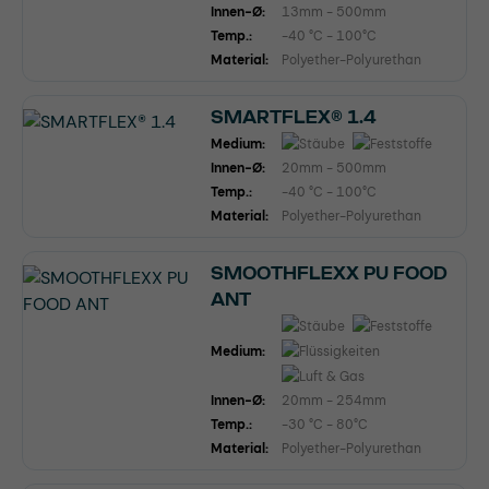
Innen-Ø:
13mm - 500mm
Temp.:
-40 °C - 100°C
Material:
Polyether-Polyurethan
SMARTFLEX® 1.4
Medium:
Innen-Ø:
20mm - 500mm
Temp.:
-40 °C - 100°C
Material:
Polyether-Polyurethan
SMOOTHFLEXX PU FOOD
ANT
Medium:
Innen-Ø:
20mm - 254mm
Temp.:
-30 °C - 80°C
Material:
Polyether-Polyurethan