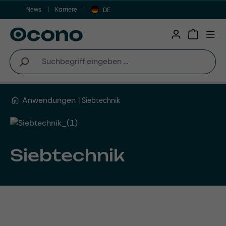
News
Karriere
Zum Hauptinhalt springen
DE
Warenkor
Anwendungen
Siebtechnik
Siebtechnik