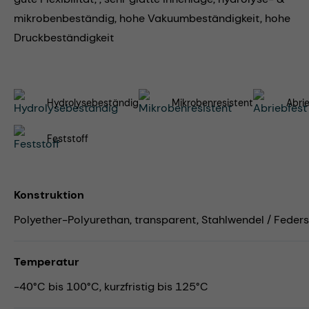
mikrobenbeständig, hohe Vakuumbeständigkeit, hohe
Druckbeständigkeit
Hydrolysebeständig
Mikrobenresistent
Abri
Feststoff
Konstruktion
Polyether-Polyurethan, transparent, Stahlwendel / Feders
Temperatur
-40°C bis 100°C, kurzfristig bis 125°C