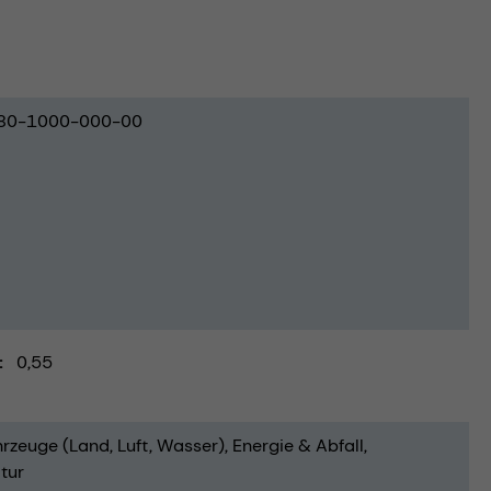
80-1000-000-00
0,55
rzeuge (Land, Luft, Wasser)
Energie & Abfall
tur