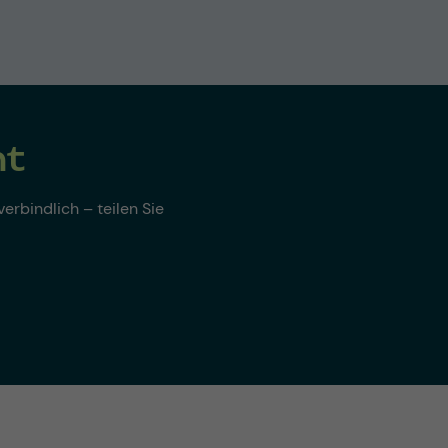
nt
erbindlich – teilen Sie