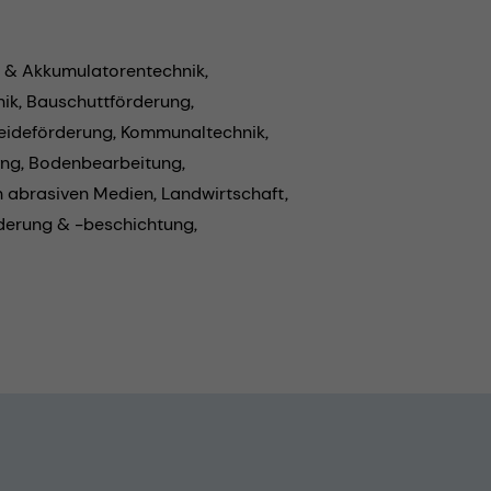
- & Akkumulatorentechnik,
ik,
Bauschuttförderung,
eideförderung,
Kommunaltechnik,
ng,
Bodenbearbeitung,
n abrasiven Medien,
Landwirtschaft,
derung & -beschichtung,