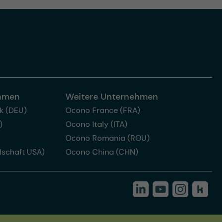
ehmen
Weitere Unternehmen
k (DEU)
Ocono France (FRA)
)
Ocono Italy (ITA)
Ocono Romania (ROU)
lschaft USA)
Ocono China (CHN)