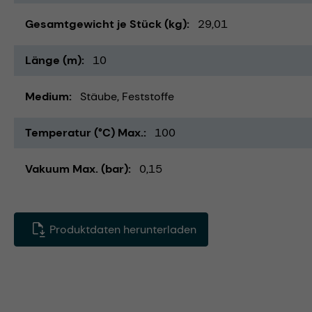
Gesamtgewicht je Stück (kg)
29,01
Länge (m)
10
Medium
Stäube
Feststoffe
Temperatur (°C) Max.
100
Vakuum Max. (bar)
0,15
Produktdaten herunterladen