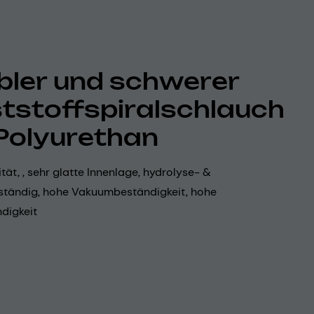
ibler und schwerer
tstoffspiralschlauch
Polyurethan
ität, , sehr glatte Innenlage, hydrolyse- &
tändig, hohe Vakuumbeständigkeit, hohe
digkeit