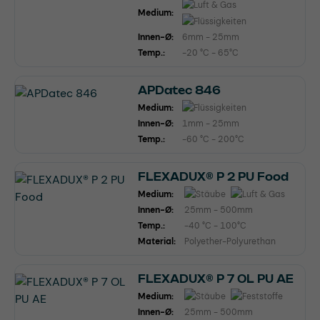
Medium:
Innen-Ø:
6mm - 25mm
Temp.:
-20 °C - 65°C
APDatec 846
Medium:
Innen-Ø:
1mm - 25mm
Temp.:
-60 °C - 200°C
FLEXADUX® P 2 PU Food
Medium:
Innen-Ø:
25mm - 500mm
Temp.:
-40 °C - 100°C
Material:
Polyether-Polyurethan
FLEXADUX® P 7 OL PU AE
Medium:
Innen-Ø:
25mm - 500mm