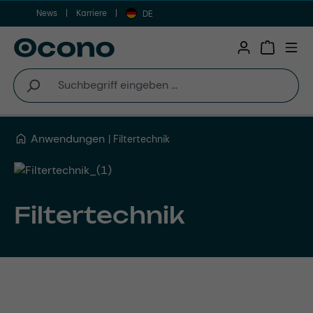
News
Karriere
Zum Hauptinhalt springen
DE
Warenkor
Anwendungen
Filtertechnik
Filtertechnik