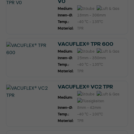
V0
Medium:
Innen-Ø:
18mm - 306mm
Temp.:
-40 °C - 135°C
Material:
TPR
VACUFLEX® TPR 600
Medium:
Innen-Ø:
25mm - 350mm
Temp.:
-40 °C - 135°C
Material:
TPR
VACUFLEX® VC2 TPR
Medium:
Innen-Ø:
8mm - 42mm
Temp.:
-40 °C - 100°C
Material:
TPR