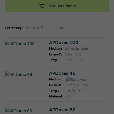
Produkte filtern
Sortierung
APDatec 103
Medium:
Innen-Ø:
19mm - 50mm
Temp.:
-5 °C - 60°C
APDatec 46
Medium:
Innen-Ø:
32mm - 50mm
Temp.:
-20 °C - 60°C
Material:
EVA
APDatec 82