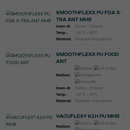
SMOOTHFLEXX PU FDA X-
TRA ANT MHR
Innen-Ø:
20mm - 250mm
Temp.:
-30 °C - 80°C
Material:
Polyether-Polyurethan
SMOOTHFLEXX PU FOOD
ANT
Medium:
Innen-Ø:
20mm - 254mm
Temp.:
-30 °C - 80°C
Material:
Polyether-Polyurethan
VACUFLEX® K1H PU MHR
Medium: