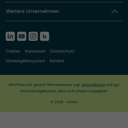
Weitere Unternehmen
Cookies
Impressum
Datenschutz
Hinweisgebersystem
Karriere
Alle Preise exkl. gesetzl. Mehrwertsteuer zzgl.
Versandkosten
und ggf.
Nachnahmegebühren, wenn nicht anders angegeben.
© 2026 - Ocono