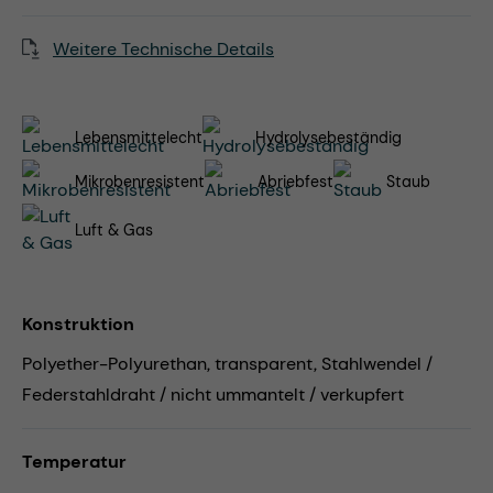
Weitere Technische Details
Lebensmittelecht
Hydrolysebeständig
Mikrobenresistent
Abriebfest
Staub
Luft & Gas
Konstruktion
Polyether-Polyurethan, transparent, Stahlwendel /
Federstahldraht / nicht ummantelt / verkupfert
Temperatur