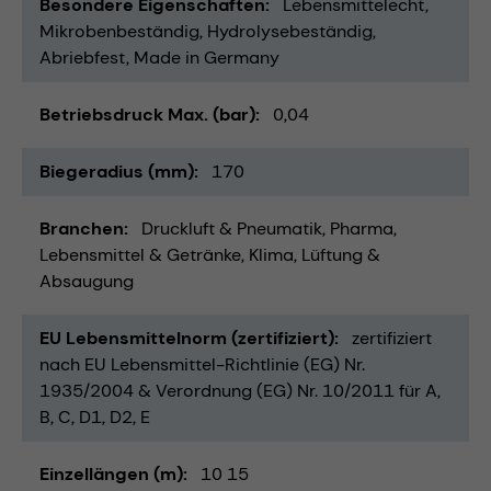
Besondere Eigenschaften
Lebensmittelecht
Mikrobenbeständig
Hydrolysebeständig
Abriebfest
Made in Germany
Betriebsdruck Max. (bar)
0,04
Biegeradius (mm)
170
Branchen
Druckluft & Pneumatik
Pharma
Lebensmittel & Getränke
Klima, Lüftung &
Absaugung
EU Lebensmittelnorm (zertifiziert)
zertifiziert
nach EU Lebensmittel-Richtlinie (EG) Nr.
1935/2004 & Verordnung (EG) Nr. 10/2011 für A,
B, C, D1, D2, E
Einzellängen (m)
10 15