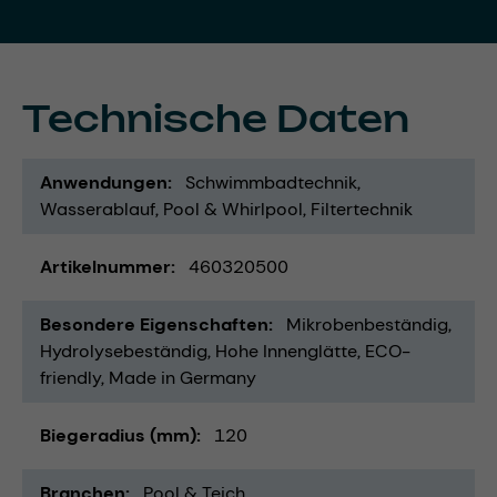
Technische Daten
Anwendungen
Schwimmbadtechnik
Wasserablauf
Pool & Whirlpool
Filtertechnik
Artikelnummer
460320500
Besondere Eigenschaften
Mikrobenbeständig
Hydrolysebeständig
Hohe Innenglätte
ECO-
friendly
Made in Germany
Biegeradius (mm)
120
Branchen
Pool & Teich