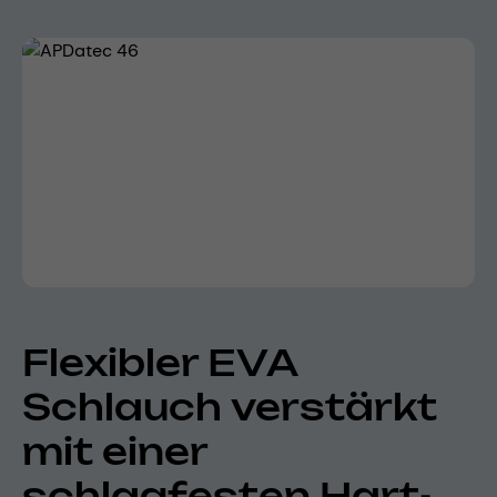
Bildergalerie überspringen
Flexibler EVA
Schlauch verstärkt
mit einer
schlagfesten Hart-