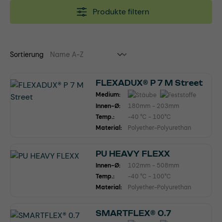
Produkte filtern
Sortierung
FLEXADUX® P 7 M Street
Medium:
Innen-Ø:
180mm - 203mm
Temp.:
-40 °C - 100°C
Material:
Polyether-Polyurethan
PU HEAVY FLEXX
Innen-Ø:
102mm - 508mm
Temp.:
-40 °C - 100°C
Material:
Polyether-Polyurethan
SMARTFLEX® 0.7