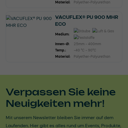
Material:
Polyether-Polyurethan
VACUFLEX® PU 900 MHR
ECO
Medium:
Innen-Ø:
25mm - 400mm
Temp.:
-40 °C - 90°C
Material:
Polyether-Polyurethan
Verpassen Sie keine
Neuigkeiten mehr!
Mit unserem Newsletter bleiben Sie immer auf dem
Laufenden. Hier gibt es alles rund um Events, Produkte,