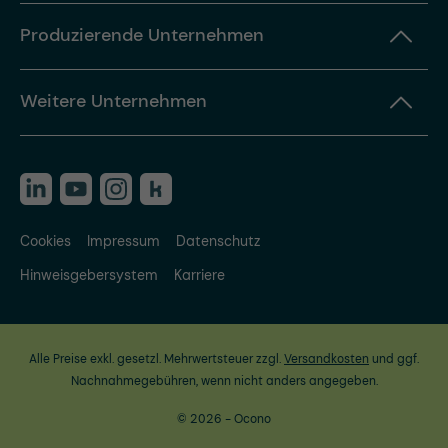
Produzierende Unternehmen
Weitere Unternehmen
Cookies
Impressum
Datenschutz
Hinweisgebersystem
Karriere
Alle Preise exkl. gesetzl. Mehrwertsteuer zzgl.
Versandkosten
und ggf.
Nachnahmegebühren, wenn nicht anders angegeben.
© 2026 - Ocono