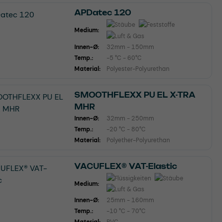
APDatec 120
Medium:
Innen-Ø:
32mm - 150mm
Temp.:
-5 °C - 60°C
Material:
Polyester-Polyurethan
SMOOTHFLEXX PU EL X-TRA
MHR
Innen-Ø:
32mm - 250mm
Temp.:
-20 °C - 80°C
Material:
Polyether-Polyurethan
VACUFLEX® VAT-Elastic
Medium:
Innen-Ø:
25mm - 160mm
Temp.:
-10 °C - 70°C