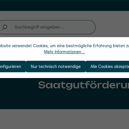
bsite verwendet Cookies, um eine bestmögliche Erfahrung bieten z
Unternehmen
Mehr Informationen ...
onfigurieren
Nur technisch notwendige
Alle Cookies akzepti
Saatgutförderu