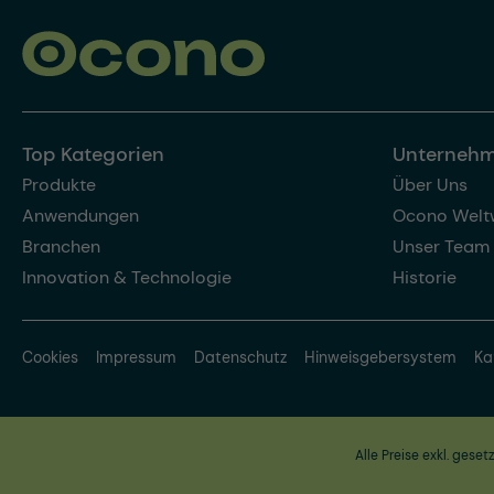
Top Kategorien
Unterneh
Produkte
Über Uns
Anwendungen
Ocono Welt
Branchen
Unser Team
Innovation & Technologie
Historie
Cookies
Impressum
Datenschutz
Hinweisgebersystem
Ka
Alle Preise exkl. geset