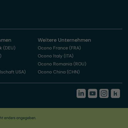
ehmen
Weitere Unternehmen
k (DEU)
Ocono France (FRA)
)
Ocono Italy (ITA)
Ocono Romania (ROU)
lschaft USA)
Ocono China (CHN)
ht anders angegeben.