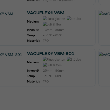
Material:
Polyether-Polyurethan
VACUFLEX® VSM
Medium:
Innen-Ø:
13mm - 80mm
Temp.:
-50 °C - 65°C
Material:
TPO
VACUFLEX® VSM-S01
Medium:
Innen-Ø:
25mm - 80mm
Temp.:
-50 °C - 60°C
Material:
TPO