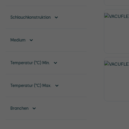
Schlauchkonstruktion
Medium
Temperatur (°C) Min.
Temperatur (°C) Max.
Branchen