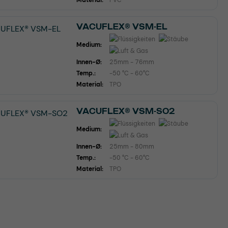
Material:
PVC
VACUFLEX® VSM-EL
Medium:
Innen-Ø:
25mm - 76mm
Temp.:
-50 °C - 60°C
Material:
TPO
VACUFLEX® VSM-SO2
Medium:
Innen-Ø:
25mm - 80mm
Temp.:
-50 °C - 60°C
Material:
TPO