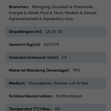
Branchen
Reinigung
Druckluft & Pneumatik
Energie & Abfall
Pool & Teich
Medizin & Dental
Agrarwirtschaft & Aquakultur
Holz
Einzellängen (m)
15 25 30
Gewicht (kg/m)
0,07170
Innendurchmesser (mm)
13
Material Wandung (Innenlage)
TPO
Medium
Flüssigkeiten
Stäube
Luft & Gas
Schlauchkonstruktion
Profilschlauch
Temperatur (°C) Max.
60