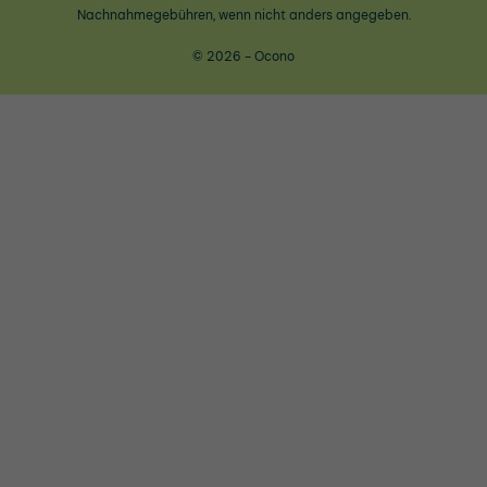
Nachnahmegebühren, wenn nicht anders angegeben.
© 2026 - Ocono