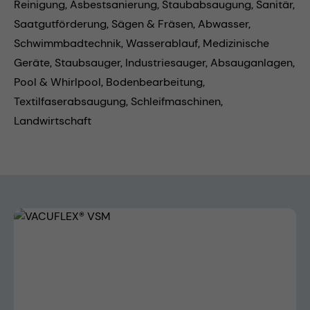
Reinigung,
Asbestsanierung,
Staubabsaugung,
Sanitär,
Saatgutförderung,
Sägen & Fräsen,
Abwasser,
Schwimmbadtechnik,
Wasserablauf,
Medizinische
Geräte,
Staubsauger,
Industriesauger,
Absauganlagen,
Pool & Whirlpool,
Bodenbearbeitung,
Textilfaserabsaugung,
Schleifmaschinen,
Landwirtschaft
Bildergalerie überspringen