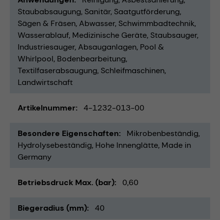
Staubabsaugung
Sanitär
Saatgutförderung
Sägen & Fräsen
Abwasser
Schwimmbadtechnik
Wasserablauf
Medizinische Geräte
Staubsauger
Industriesauger
Absauganlagen
Pool &
Whirlpool
Bodenbearbeitung
Textilfaserabsaugung
Schleifmaschinen
Landwirtschaft
Artikelnummer
4-1232-013-00
Besondere Eigenschaften
Mikrobenbeständig
Hydrolysebeständig
Hohe Innenglätte
Made in
Germany
Betriebsdruck Max. (bar)
0,60
Biegeradius (mm)
40