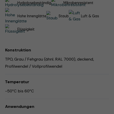
Hydrolysebeständig
Mikrobenresistent
Hohe Innenglätte
Staub
Luft & Gas
Flüssigkeit
Konstruktion
TPO, Grau / Fehgrau (ähnl. RAL 7000), deckend,
Profilwendel / Vollprofilwendel
Temperatur
-50°C bis 60°C
Anwendungen