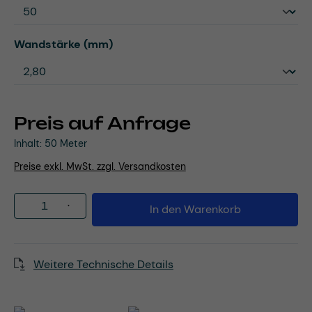
auswählen
Wandstärke (mm)
Preis auf Anfrage
Inhalt:
50 Meter
Preise exkl. MwSt. zzgl. Versandkosten
Produkt Anzahl: Gib den gewünschten Wert
In den Warenkorb
Weitere Technische Details