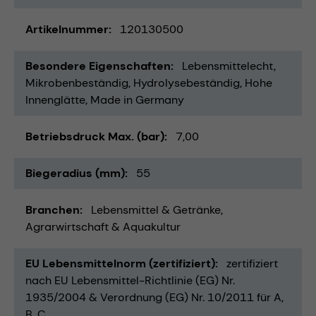
Artikelnummer
120130500
Besondere Eigenschaften
Lebensmittelecht
Mikrobenbeständig
Hydrolysebeständig
Hohe
Innenglätte
Made in Germany
Betriebsdruck Max. (bar)
7,00
Biegeradius (mm)
55
Branchen
Lebensmittel & Getränke
Agrarwirtschaft & Aquakultur
EU Lebensmittelnorm (zertifiziert)
zertifiziert
nach EU Lebensmittel-Richtlinie (EG) Nr.
1935/2004 & Verordnung (EG) Nr. 10/2011 für A,
B, C