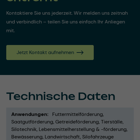
Kontaktiere Sie uns jederzeit. Wir melden uns zeitnah
und verbindlich – teilen Sie uns einfach Ihr Anliegen
mit.
Jetzt Kontakt aufnehmen
Technische Daten
Anwendungen
Futtermittelförderung
Saatgutförderung
Getreideförderung
Tierställe
Silotechnik
Lebensmittelherstellung & -förderung
Bewässerung
Landwirtschaft
Silofahrzeuge