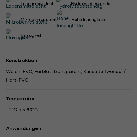
Lebensmittelecht
Hydrolysebeständig
Mikrobenresistent
Hohe Innenglätte
Flüssigkeit
Konstruktion
Weich-PVC, Farblos, transparent, Kunststoffwendel /
Hart-PVC
Temperatur
-5°C bis 60°C
Anwendungen