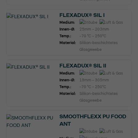
FLEXADUX® SIL I
Medium:
Innen-Ø:
25mm - 203mm
Temp.:
-70 °C - 250°C
Material:
Silikon-beschichtetes
Glasgewebe
FLEXADUX® SIL II
Medium:
Innen-Ø:
19mm - 305mm
Temp.:
-70 °C - 250°C
Material:
Silikon-beschichtetes
Glasgewebe
SMOOTHFLEXX PU FOOD
ANT