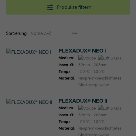
Produkte filtern
Sortierung
FLEXADUX® NEO I
Medium:
Innen-Ø:
32mm - 203mm
Temp.:
-50 °C - 135°C
Material:
Neopren®-beschichtetes
Glasfasergewebe
FLEXADUX® NEO II
Medium:
Innen-Ø:
32mm - 203mm
Temp.:
-50 °C - 135°C
Material:
Neopren®-beschichtetes
Glasfasergewebe