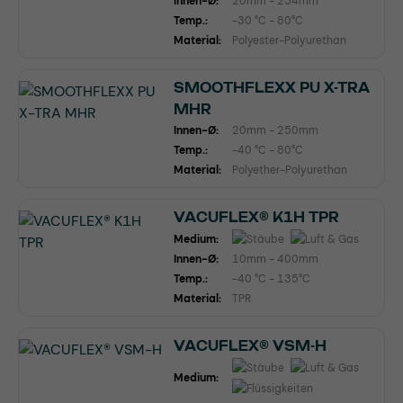
Innen-Ø:
20mm - 254mm
Temp.:
-30 °C - 80°C
Material:
Polyester-Polyurethan
SMOOTHFLEXX PU X-TRA
MHR
Innen-Ø:
20mm - 250mm
Temp.:
-40 °C - 80°C
Material:
Polyether-Polyurethan
VACUFLEX® K1H TPR
Medium:
Innen-Ø:
10mm - 400mm
Temp.:
-40 °C - 135°C
Material:
TPR
VACUFLEX® VSM-H
Medium: