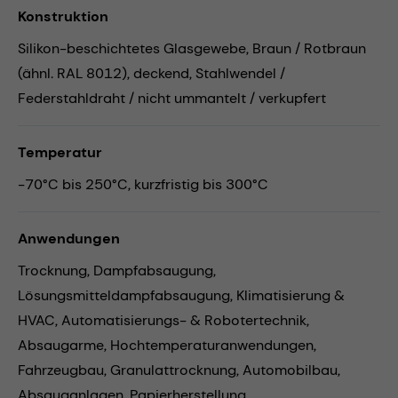
Konstruktion
Silikon-beschichtetes Glasgewebe, Braun / Rotbraun
(ähnl. RAL 8012), deckend, Stahlwendel /
Federstahldraht / nicht ummantelt / verkupfert
Temperatur
-70°C bis 250°C, kurzfristig bis 300°C
Anwendungen
Trocknung,
Dampfabsaugung,
Lösungsmitteldampfabsaugung,
Klimatisierung &
HVAC,
Automatisierungs- & Robotertechnik,
Absaugarme,
Hochtemperaturanwendungen,
Fahrzeugbau,
Granulattrocknung,
Automobilbau,
Absauganlagen,
Papierherstellung