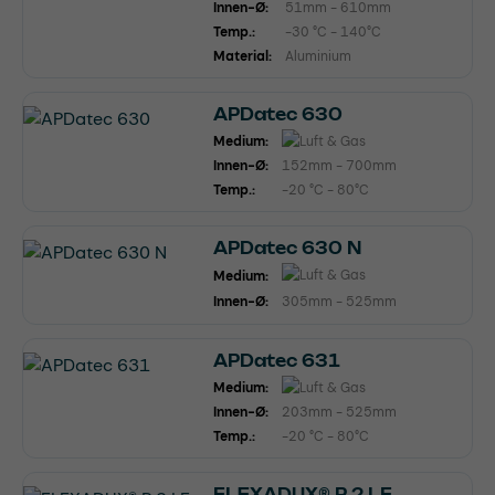
Innen-Ø:
51mm - 610mm
Temp.:
-30 °C - 140°C
Material:
Aluminium
APDatec 630
Medium:
Innen-Ø:
152mm - 700mm
Temp.:
-20 °C - 80°C
APDatec 630 N
Medium:
Innen-Ø:
305mm - 525mm
APDatec 631
Medium:
Innen-Ø:
203mm - 525mm
Temp.:
-20 °C - 80°C
FLEXADUX® P 2 LF