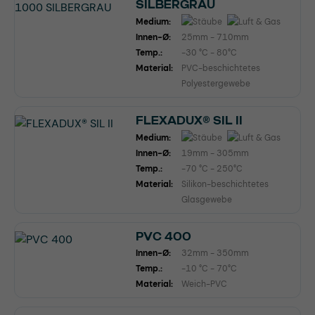
SILBERGRAU
Medium:
Innen-Ø:
25mm - 710mm
Temp.:
-30 °C - 80°C
Material:
PVC-beschichtetes
Polyestergewebe
FLEXADUX® SIL II
Medium:
Innen-Ø:
19mm - 305mm
Temp.:
-70 °C - 250°C
Material:
Silikon-beschichtetes
Glasgewebe
PVC 400
Innen-Ø:
32mm - 350mm
Temp.:
-10 °C - 70°C
Material:
Weich-PVC