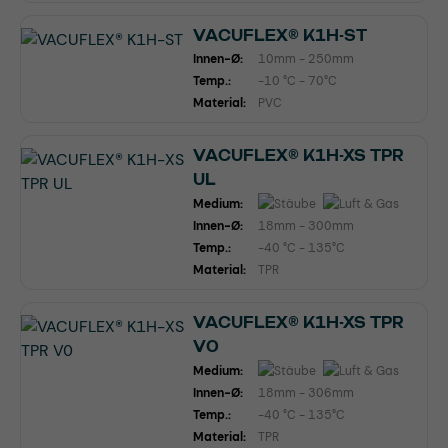
VACUFLEX® K1H-ST
Innen-Ø:
10mm - 250mm
Temp.:
-10 °C - 70°C
Material:
PVC
VACUFLEX® K1H-XS TPR
UL
Medium:
Innen-Ø:
18mm - 300mm
Temp.:
-40 °C - 135°C
Material:
TPR
VACUFLEX® K1H-XS TPR
V0
Medium:
Innen-Ø:
18mm - 306mm
Temp.:
-40 °C - 135°C
Material:
TPR