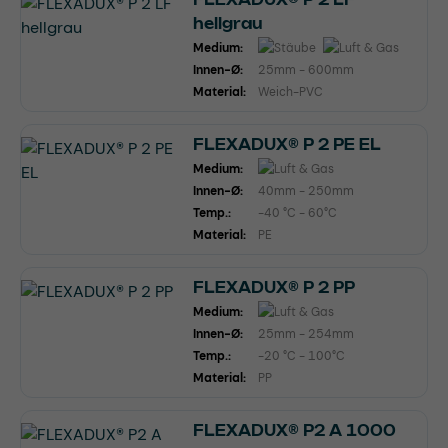
hellgrau
Medium:
Innen-Ø:
25mm - 600mm
Material:
Weich-PVC
FLEXADUX® P 2 PE EL
Medium:
Innen-Ø:
40mm - 250mm
Temp.:
-40 °C - 60°C
Material:
PE
FLEXADUX® P 2 PP
Medium:
Innen-Ø:
25mm - 254mm
Temp.:
-20 °C - 100°C
Material:
PP
FLEXADUX® P2 A 1000