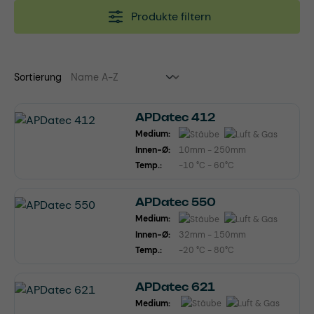
Produkte filtern
Sortierung
APDatec 412
Medium:
Innen-Ø:
10mm - 250mm
Temp.:
-10 °C - 60°C
APDatec 550
Medium:
Innen-Ø:
32mm - 150mm
Temp.:
-20 °C - 80°C
APDatec 621
Medium: