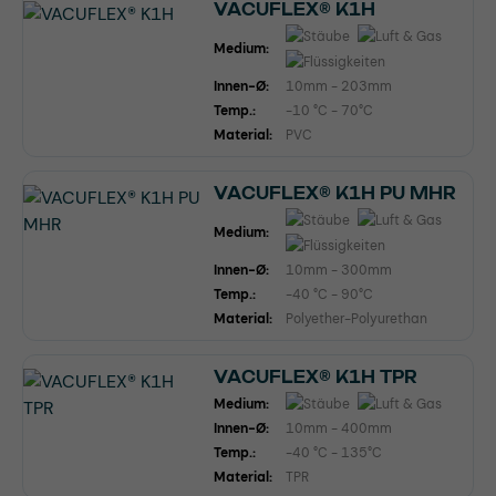
VACUFLEX® K1H
Medium:
Innen-Ø:
10mm - 203mm
Temp.:
-10 °C - 70°C
Material:
PVC
VACUFLEX® K1H PU MHR
Medium:
Innen-Ø:
10mm - 300mm
Temp.:
-40 °C - 90°C
Material:
Polyether-Polyurethan
VACUFLEX® K1H TPR
Medium:
Innen-Ø:
10mm - 400mm
Temp.:
-40 °C - 135°C
Material:
TPR