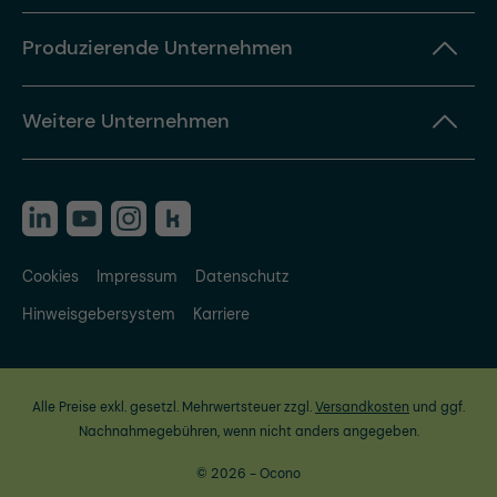
Produzierende Unternehmen
Weitere Unternehmen
Cookies
Impressum
Datenschutz
Hinweisgebersystem
Karriere
Alle Preise exkl. gesetzl. Mehrwertsteuer zzgl.
Versandkosten
und ggf.
Nachnahmegebühren, wenn nicht anders angegeben.
© 2026 - Ocono