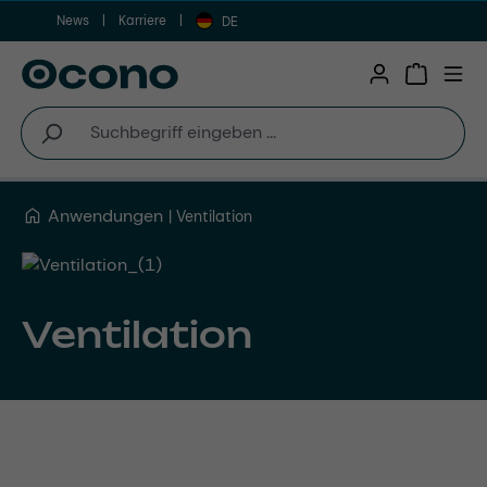
News
Karriere
Zum Hauptinhalt springen
DE
Warenkor
Anwendungen
Ventilation
Ventilation