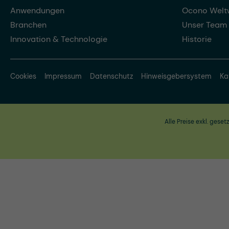
Anwendungen
Ocono Welt
Branchen
Unser Team
Innovation & Technologie
Historie
Cookies
Impressum
Datenschutz
Hinweisgebersystem
Ka
Alle Preise exkl. geset