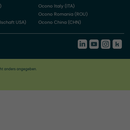
)
Ocono Italy (ITA)
Ocono Romania (ROU)
lschaft USA)
Ocono China (CHN)
ht anders angegeben.