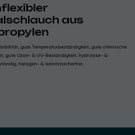
flexibler
alschlauch aus
propylen
exibilität, gute Temperaturbeständigkeit, gute chemische
it, gute Ozon- & UV-Beständigkeit, hydrolyse- &
tändig, halogen- & weichmacherfrei