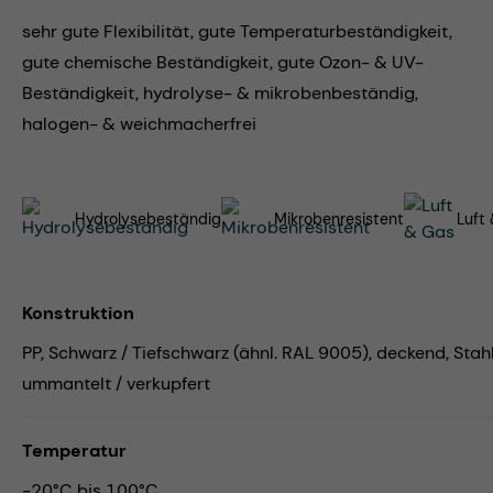
sehr gute Flexibilität, gute Temperaturbeständigkeit,
gute chemische Beständigkeit, gute Ozon- & UV-
Beständigkeit, hydrolyse- & mikrobenbeständig,
halogen- & weichmacherfrei
Hydrolysebeständig
Mikrobenresistent
Luft
Konstruktion
PP, Schwarz / Tiefschwarz (ähnl. RAL 9005), deckend, Stah
ummantelt / verkupfert
Temperatur
-20°C bis 100°C