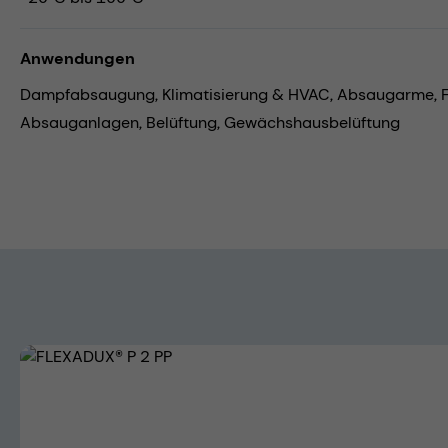
Anwendungen
Dampfabsaugung,
Klimatisierung & HVAC,
Absaugarme,
Absauganlagen,
Belüftung,
Gewächshausbelüftung
Bildergalerie überspringen