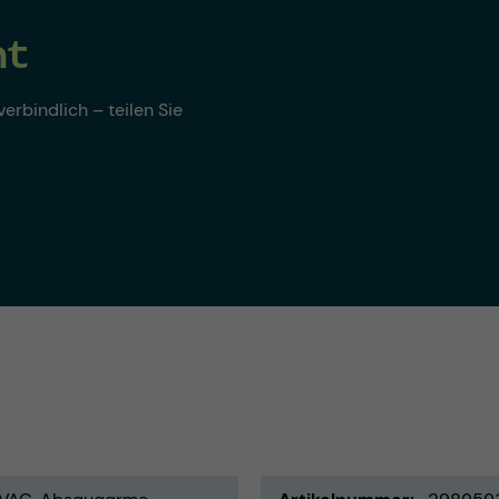
nt
erbindlich – teilen Sie