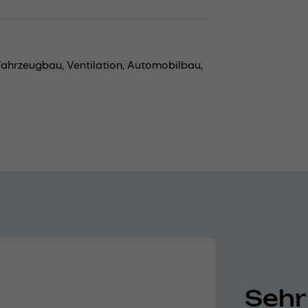
Fahrzeugbau,
Ventilation,
Automobilbau,
Sehr