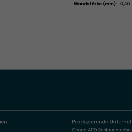
Wandstärke (mm)
0,40
men
Produzierende Untern
Ocono APD Schlauchtechni