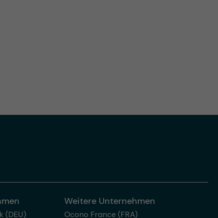
ehmen
Weitere Unternehmen
k (DEU)
Ocono France (FRA)