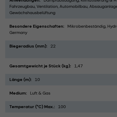
Anwendungen
Dampfabsaugung
Klimatisierung & 
Fahrzeugbau
Ventilation
Automobilbau
Absauganlag
Gewächshausbelüftung
Besondere Eigenschaften
Mikrobenbeständig
Hydr
Germany
Biegeradius (mm)
22
Gesamtgewicht je Stück (kg)
1,47
Länge (m)
10
Medium
Luft & Gas
Temperatur (°C) Max.
100