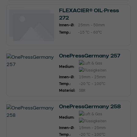
FLEXACIER® OIL-Press
272
Innen-Ø:
25mm - 50mm
Temp.:
-15 °C - 60°C
OnePressGermany 257
Medium:
Innen-Ø:
19mm - 25mm
Temp.:
-20 °C - 100°C
Material:
SBR
OnePressGermany 258
Medium:
Innen-Ø:
19mm - 25mm
Temp.:
-20 °C - 100°C