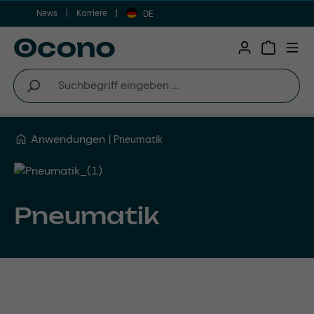
News
Karriere
Zum Hauptinhalt springen
DE
Warenkor
Anwendungen
Pneumatik
Pneumatik