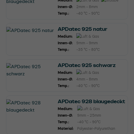
Medium:
Innen-Ø:
2mm - 8mm
Temp.:
-40 °C - 90°C
APDatec 925 natur
Medium:
Innen-Ø:
9mm - 9mm
Temp.:
-35 °C - 80°C
APDatec 925 schwarz
Medium:
Innen-Ø:
4mm - 8mm
Temp.:
-40 °C - 90°C
APDatec 928 blaugedeckt
Medium:
Innen-Ø:
9mm - 25mm
Temp.:
-40 °C - 90°C
Material:
Polyester-Polyurethan