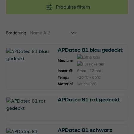
Produkte filtern
Sortierung
APDatec 81 blau gedeckt
Medium:
Innen-Ø:
6mm - 13mm
Temp.:
-20 °C - 65°C
Material:
Weich-PVC
APDatec 81 rot gedeckt
APDatec 81 schwarz