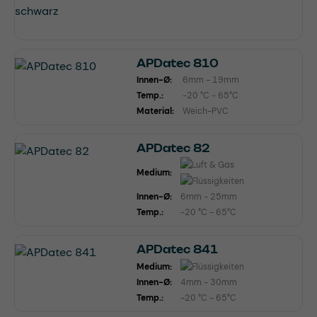
APDatec 810
Innen-Ø:
6mm - 19mm
Temp.:
-20 °C - 65°C
Material:
Weich-PVC
APDatec 82
Medium:
Innen-Ø:
6mm - 25mm
Temp.:
-20 °C - 65°C
APDatec 841
Medium:
Innen-Ø:
4mm - 30mm
Temp.:
-20 °C - 65°C