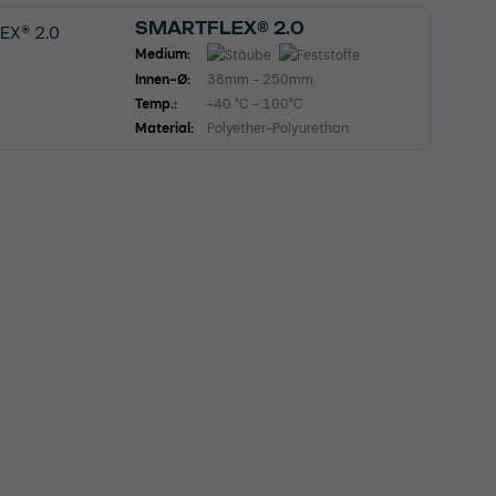
SMARTFLEX® 2.0
Medium:
Innen-Ø:
38mm - 250mm
Temp.:
-40 °C - 100°C
Material:
Polyether-Polyurethan