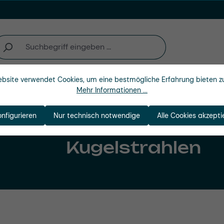
bsite verwendet Cookies, um eine bestmögliche Erfahrung bieten z
Unternehmen
Mehr Informationen ...
onfigurieren
Nur technisch notwendige
Alle Cookies akzepti
Kugelstrahlen