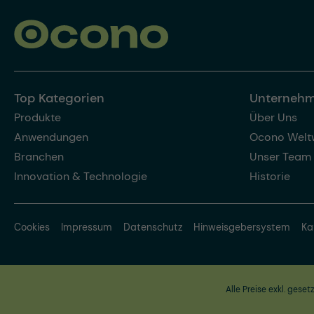
Top Kategorien
Unterneh
Produkte
Über Uns
Anwendungen
Ocono Welt
Branchen
Unser Team
Innovation & Technologie
Historie
Cookies
Impressum
Datenschutz
Hinweisgebersystem
Ka
Alle Preise exkl. geset