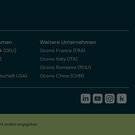
ehmen
Weitere Unternehmen
k (DEU)
Ocono France (FRA)
)
Ocono Italy (ITA)
Ocono Romania (ROU)
lschaft USA)
Ocono China (CHN)
ht anders angegeben.