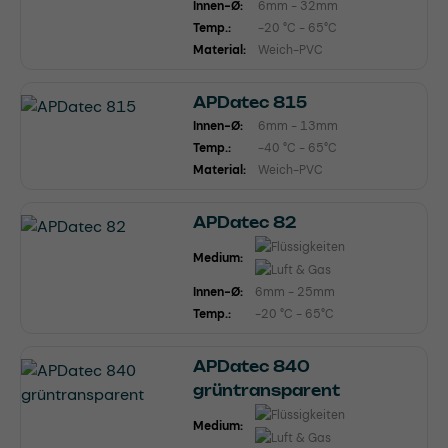
Innen-Ø:
6mm - 32mm
Temp.:
-20 °C - 65°C
Material:
Weich-PVC
APDatec 815
Innen-Ø:
6mm - 13mm
Temp.:
-40 °C - 65°C
Material:
Weich-PVC
APDatec 82
Medium:
Innen-Ø:
6mm - 25mm
Temp.:
-20 °C - 65°C
APDatec 840
grüntransparent
Medium: