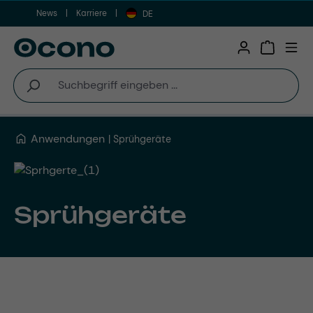
News
Karriere
Zum Hauptinhalt springen
DE
Warenkor
Anwendungen
Sprühgeräte
Sprühgeräte