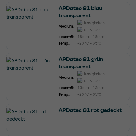
APDatec 81 blau
transparent
Medium:
Innen-Ø:
19mm - 19mm
Temp.:
-20 °C - 65°C
APDatec 81 grün
transparent
Medium:
Innen-Ø:
13mm - 13mm
Temp.:
-20 °C - 65°C
APDatec 81 rot gedeckt