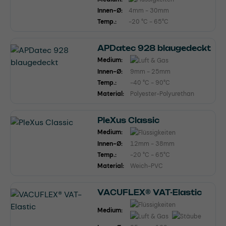
Innen-Ø:
4mm - 30mm
Temp.:
-20 °C - 65°C
APDatec 928 blaugedeckt
Medium:
Innen-Ø:
9mm - 25mm
Temp.:
-40 °C - 90°C
Material:
Polyester-Polyurethan
PleXus Classic
Medium:
Innen-Ø:
12mm - 38mm
Temp.:
-20 °C - 65°C
Material:
Weich-PVC
VACUFLEX® VAT-Elastic
Medium: