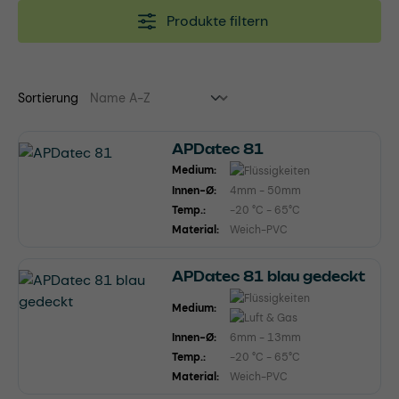
Produkte filtern
Sortierung
APDatec 81
Medium:
Innen-Ø:
4mm - 50mm
Temp.:
-20 °C - 65°C
Material:
Weich-PVC
APDatec 81 blau gedeckt
Medium:
Innen-Ø:
6mm - 13mm
Temp.:
-20 °C - 65°C
Material:
Weich-PVC