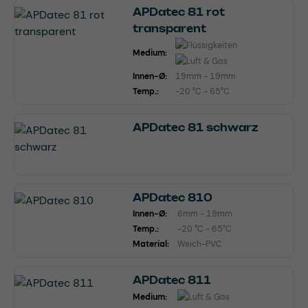
APDatec 81 rot
transparent
Medium:
Innen-Ø:
19mm - 19mm
Temp.:
-20 °C - 65°C
APDatec 81 schwarz
APDatec 810
Innen-Ø:
6mm - 19mm
Temp.:
-20 °C - 65°C
Material:
Weich-PVC
APDatec 811
Medium: