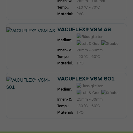
Innen-Ø:
25mm - 160mm
Temp.:
-10 °C - 70°C
Material:
PVC
VACUFLEX® VSM AS
Medium:
Innen-Ø:
20mm - 80mm
Temp.:
-50 °C - 60°C
Material:
TPO
VACUFLEX® VSM-S01
Medium:
Innen-Ø:
25mm - 80mm
Temp.:
-50 °C - 60°C
Material:
TPO