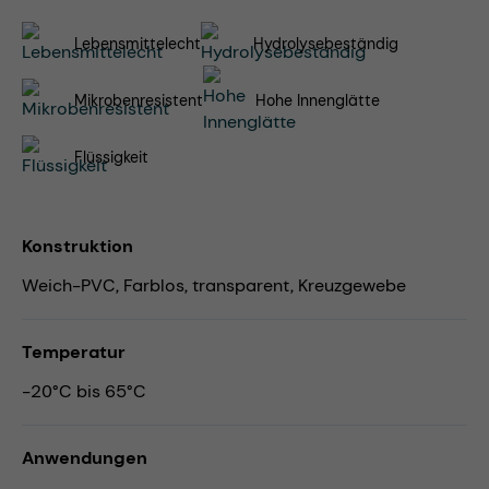
Lebensmittelecht
Hydrolysebeständig
Mikrobenresistent
Hohe Innenglätte
Flüssigkeit
Konstruktion
Weich-PVC, Farblos, transparent, Kreuzgewebe
Temperatur
-20°C bis 65°C
Anwendungen