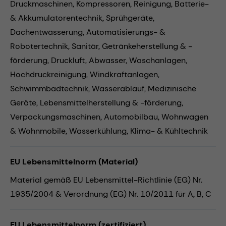
Druckmaschinen,
Kompressoren,
Reinigung,
Batterie-
& Akkumulatorentechnik,
Sprühgeräte,
Dachentwässerung,
Automatisierungs- &
Robotertechnik,
Sanitär,
Getränkeherstellung & -
förderung,
Druckluft,
Abwasser,
Waschanlagen,
Hochdruckreinigung,
Windkraftanlagen,
Schwimmbadtechnik,
Wasserablauf,
Medizinische
Geräte,
Lebensmittelherstellung & -förderung,
Verpackungsmaschinen,
Automobilbau,
Wohnwagen
& Wohnmobile,
Wasserkühlung,
Klima- & Kühltechnik
EU Lebensmittelnorm (Material)
Material gemäß EU Lebensmittel-Richtlinie (EG) Nr.
1935/2004 & Verordnung (EG) Nr. 10/2011 für A, B, C
EU Lebensmittelnorm (zertifiziert)