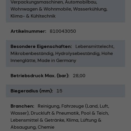
Verpackungsmaschinen
Automobilbau
Wohnwagen & Wohnmobile
Wasserkühlung
Klima- & Kühltechnik
Artikelnummer
810043050
Besondere Eigenschaften
Lebensmittelecht
Mikrobenbeständig
Hydrolysebeständig
Hohe
Innenglätte
Made in Germany
Betriebsdruck Max. (bar)
28,00
Biegeradius (mm)
15
Branchen
Reinigung
Fahrzeuge (Land, Luft,
Wasser)
Druckluft & Pneumatik
Pool & Teich
Lebensmittel & Getränke
Klima, Lüftung &
Absaugung
Chemie