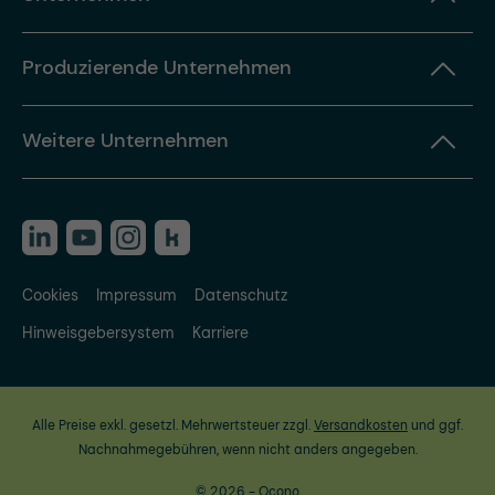
Produzierende Unternehmen
Weitere Unternehmen
Cookies
Impressum
Datenschutz
Hinweisgebersystem
Karriere
Alle Preise exkl. gesetzl. Mehrwertsteuer zzgl.
Versandkosten
und ggf.
Nachnahmegebühren, wenn nicht anders angegeben.
© 2026 - Ocono