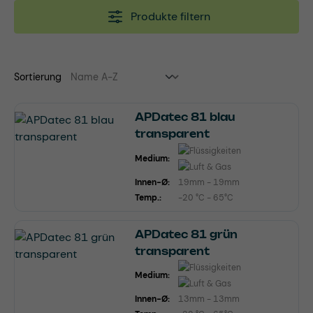
Produkte filtern
Sortierung
APDatec 81 blau
transparent
Medium:
Innen-Ø:
19mm - 19mm
Temp.:
-20 °C - 65°C
APDatec 81 grün
transparent
Medium:
Innen-Ø:
13mm - 13mm