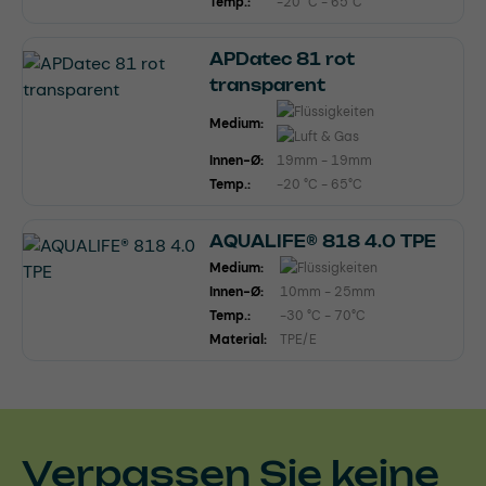
Temp.:
-20 °C - 65°C
APDatec 81 rot
transparent
Medium:
Innen-Ø:
19mm - 19mm
Temp.:
-20 °C - 65°C
AQUALIFE® 818 4.0 TPE
Medium:
Innen-Ø:
10mm - 25mm
Temp.:
-30 °C - 70°C
Material:
TPE/E
Verpassen Sie keine