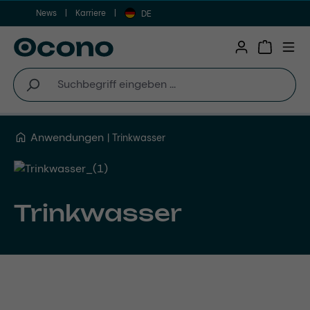
News
Karriere
Zum Hauptinhalt springen
DE
Warenkor
Anwendungen
Trinkwasser
Trinkwasser