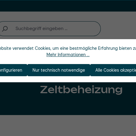
bsite verwendet Cookies, um eine bestmögliche Erfahrung bieten z
Unternehmen
Mehr Informationen ...
onfigurieren
Nur technisch notwendige
Alle Cookies akzepti
Zeltbeheizung