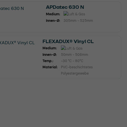
APDatec 630 N
Medium:
Innen-Ø:
305mm - 525mm
FLEXADUX® Vinyl CL
Medium:
Innen-Ø:
50mm - 508mm
Temp.:
-30 °C - 80°C
Material:
PVC-beschichtetes
Polyestergewebe