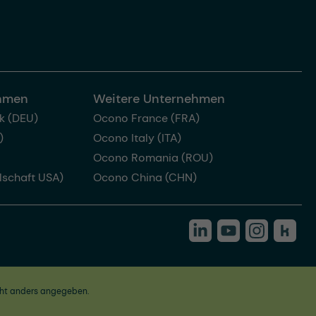
ehmen
Weitere Unternehmen
k (DEU)
Ocono France (FRA)
)
Ocono Italy (ITA)
Ocono Romania (ROU)
lschaft USA)
Ocono China (CHN)
ht anders angegeben.