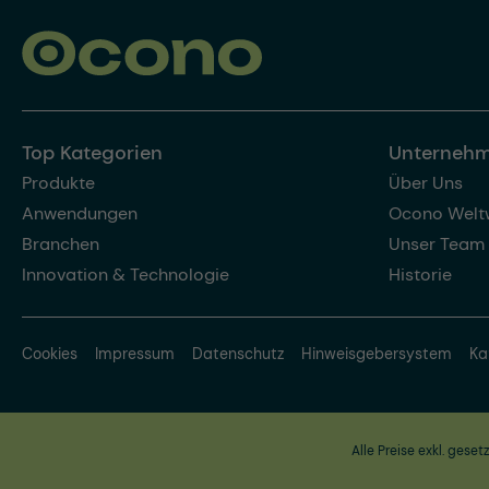
Top Kategorien
Unterneh
Produkte
Über Uns
Anwendungen
Ocono Welt
Branchen
Unser Team
Innovation & Technologie
Historie
Cookies
Impressum
Datenschutz
Hinweisgebersystem
Ka
Alle Preise exkl. geset