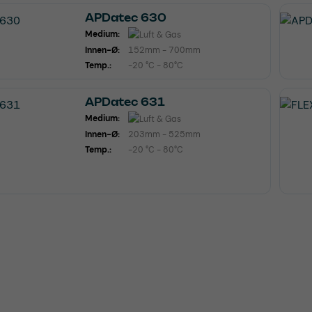
APDatec 630
Medium:
Innen-Ø:
152mm - 700mm
Temp.:
-20 °C - 80°C
APDatec 631
Medium:
Innen-Ø:
203mm - 525mm
Temp.:
-20 °C - 80°C