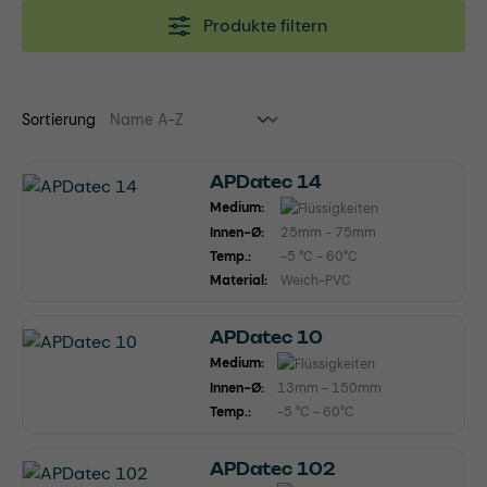
Produkte filtern
Sortierung
APDatec 14
Medium:
Innen-Ø:
25mm - 75mm
Temp.:
-5 °C - 60°C
Material:
Weich-PVC
APDatec 10
Medium:
Innen-Ø:
13mm - 150mm
Temp.:
-5 °C - 60°C
APDatec 102