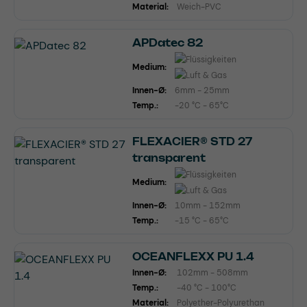
Material:
Weich-PVC
APDatec 82
Medium:
Innen-Ø:
6mm - 25mm
Temp.:
-20 °C - 65°C
FLEXACIER® STD 27
transparent
Medium:
Innen-Ø:
10mm - 152mm
Temp.:
-15 °C - 65°C
OCEANFLEXX PU 1.4
Innen-Ø:
102mm - 508mm
Temp.:
-40 °C - 100°C
Material:
Polyether-Polyurethan