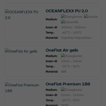
OCEANFLEXX PU 2.0
Medium:
Innen-Ø:
305mm - 508mm
Temp.:
-40 °C - 100°C
Material:
Polyether-Polyurethan
OneFlat Air gelb
Medium:
Innen-Ø:
19mm - 25mm
Temp.:
-35 °C - 80°C
Material:
NBR
OneFlat Premium 188
Medium:
Innen-Ø:
51mm - 102mm
Temp.:
-20 °C - 65°C
Material:
EPDM