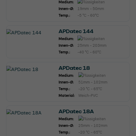
Medium:
Innen-Ø:
19mm - 50mm
Temp.:
-5 °C - 60°C
APDatec 144
Medium:
Innen-Ø:
25mm - 203mm
Temp.:
-40 °C - 60°C
APDatec 18
Medium:
Innen-Ø:
51mm - 102mm
Temp.:
-20 °C - 65°C
Material:
Weich-PVC
APDatec 18A
Medium:
Innen-Ø:
25mm - 102mm
Temp.:
-20 °C - 65°C