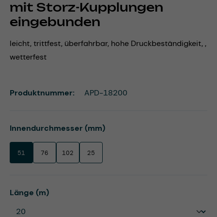
mit Storz-Kupplungen
eingebunden
leicht, trittfest, überfahrbar, hohe Druckbeständigkeit, ,
wetterfest
Produktnummer:
APD-18200
auswählen
Innendurchmesser (mm)
51
76
102
25
auswählen
Länge (m)