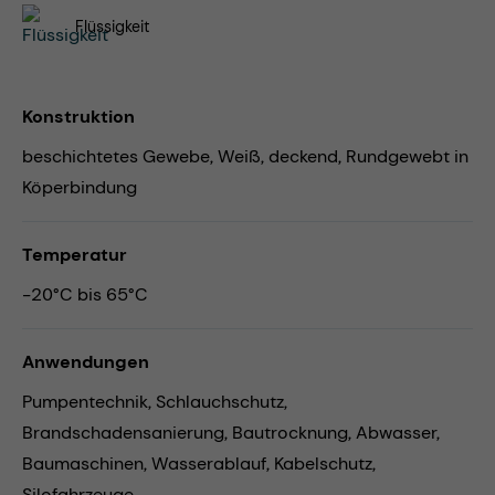
Flüssigkeit
Konstruktion
beschichtetes Gewebe, Weiß, deckend, Rundgewebt in
Köperbindung
Temperatur
-20°C bis 65°C
Anwendungen
Pumpentechnik,
Schlauchschutz,
Brandschadensanierung,
Bautrocknung,
Abwasser,
Baumaschinen,
Wasserablauf,
Kabelschutz,
Silofahrzeuge