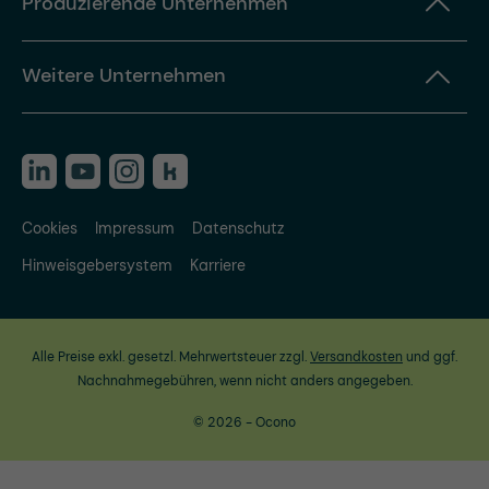
Produzierende Unternehmen
Weitere Unternehmen
Cookies
Impressum
Datenschutz
Hinweisgebersystem
Karriere
Alle Preise exkl. gesetzl. Mehrwertsteuer zzgl.
Versandkosten
und ggf.
Nachnahmegebühren, wenn nicht anders angegeben.
© 2026 - Ocono