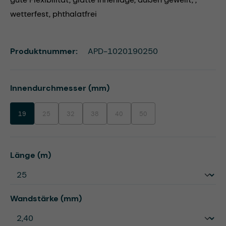
wetterfest, phthalatfrei
Produktnummer:
APD-1020190250
auswählen
Innendurchmesser (mm)
19
25
32
38
40
50
(Diese Option ist zurzeit nicht verfügbar.)
(Diese Option ist zurzeit nicht verfügbar.)
(Diese Option ist zurzeit nicht verfügbar.)
(Diese Option ist zurzeit nicht verfügbar.)
(Diese Option ist zurzeit nicht ve
auswählen
Länge (m)
auswählen
Wandstärke (mm)