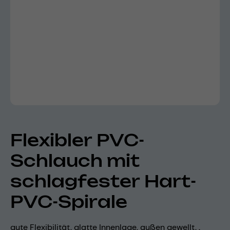
Flexibler PVC-
Schlauch mit
schlagfester Hart-
PVC-Spirale
gute Flexibilität, glatte Innenlage, außen gewellt, ,