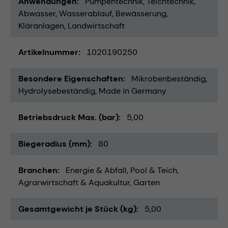
Anwendungen
Pumpentechnik
Teichtechnik
Abwasser
Wasserablauf
Bewässerung
Kläranlagen
Landwirtschaft
Artikelnummer
1020190250
Besondere Eigenschaften
Mikrobenbeständig
Hydrolysebeständig
Made in Germany
Betriebsdruck Max. (bar)
5,00
Biegeradius (mm)
80
Branchen
Energie & Abfall
Pool & Teich
Agrarwirtschaft & Aquakultur
Garten
Gesamtgewicht je Stück (kg)
5,00