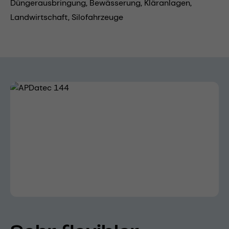
Düngerausbringung,
Bewässerung,
Kläranlagen,
Landwirtschaft,
Silofahrzeuge
Bildergalerie überspringen