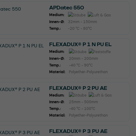
APDatec 550
Medium:
Innen-Ø:
32mm - 150mm
Temp.:
-20 °C - 80°C
FLEXADUX® P 1 N PU EL
Medium:
Innen-Ø:
20mm - 200mm
Temp.:
-40 °C - 90°C
Material:
Polyether-Polyurethan
FLEXADUX® P 2 PU AE
Medium:
Innen-Ø:
25mm - 500mm
Temp.:
-40 °C - 100°C
Material:
Polyether-Polyurethan
FLEXADUX® P 3 PU AE