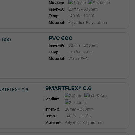
Medium:
Innen-Ø:
20mm - 300mm
Temp.:
-40 °C - 100°C
Material:
Polyether-Polyurethan
PVC 600
Innen-Ø:
32mm - 203mm
Temp.:
-10 °C - 70°C
Material:
Weich-PVC
SMARTFLEX® 0.6
Medium:
Innen-Ø:
20mm - 500mm
Temp.:
-40 °C - 100°C
Material:
Polyether-Polyurethan