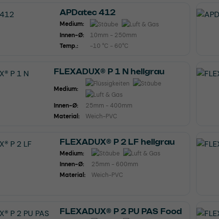
APDatec 412
Medium:
Innen-Ø:
10mm - 250mm
Temp.:
-10 °C - 60°C
FLEXADUX® P 1 N hellgrau
Medium:
Innen-Ø:
25mm - 400mm
Material:
Weich-PVC
FLEXADUX® P 2 LF hellgrau
Medium:
Innen-Ø:
25mm - 600mm
Material:
Weich-PVC
FLEXADUX® P 2 PU PAS Food