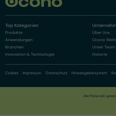
Top Kategorien
Unterneh
Produkte
Über Uns
Anwendungen
Ocono Welt
Branchen
Unser Team
Innovation & Technologie
Historie
Cookies
Impressum
Datenschutz
Hinweisgebersystem
Ka
Alle Preise exkl. geset