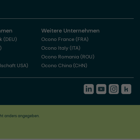
ehmen
Weitere Unternehmen
k (DEU)
Ocono France (FRA)
)
Ocono Italy (ITA)
Ocono Romania (ROU)
lschaft USA)
Ocono China (CHN)
ht anders angegeben.