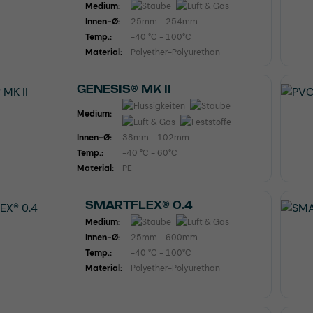
Medium:
Innen-Ø:
25mm - 254mm
Temp.:
-40 °C - 100°C
Material:
Polyether-Polyurethan
GENESIS® MK II
Medium:
Innen-Ø:
38mm - 102mm
Temp.:
-40 °C - 60°C
Material:
PE
SMARTFLEX® 0.4
Medium:
Innen-Ø:
25mm - 600mm
Temp.:
-40 °C - 100°C
Material:
Polyether-Polyurethan