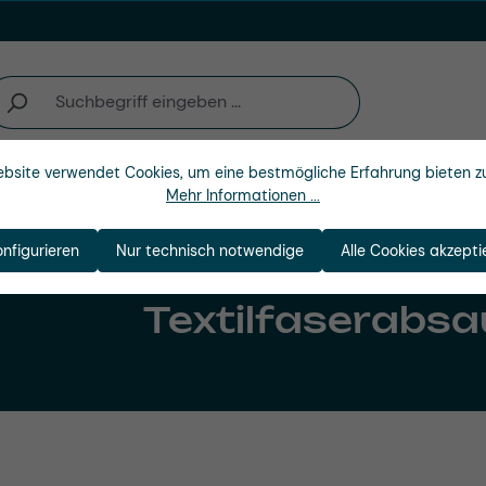
bsite verwendet Cookies, um eine bestmögliche Erfahrung bieten z
Unternehmen
Mehr Informationen ...
onfigurieren
Nur technisch notwendige
Alle Cookies akzepti
Textilfaserabs