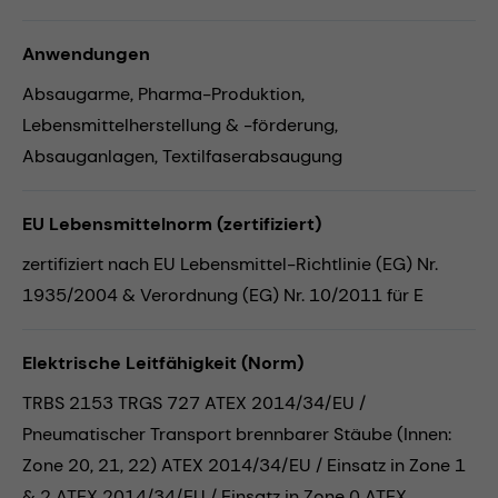
Anwendungen
Absaugarme,
Pharma-Produktion,
Lebensmittelherstellung & -förderung,
Absauganlagen,
Textilfaserabsaugung
EU Lebensmittelnorm (zertifiziert)
zertifiziert nach EU Lebensmittel-Richtlinie (EG) Nr.
1935/2004 & Verordnung (EG) Nr. 10/2011 für E
Elektrische Leitfähigkeit (Norm)
TRBS 2153 TRGS 727 ATEX 2014/34/EU /
Pneumatischer Transport brennbarer Stäube (Innen:
Zone 20, 21, 22) ATEX 2014/34/EU / Einsatz in Zone 1
& 2 ATEX 2014/34/EU / Einsatz in Zone 0 ATEX