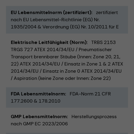
EU Lebensmittelnorm (zertifiziert)
zertifiziert
nach EU Lebensmittel-Richtlinie (EG) Nr.
1935/2004 & Verordnung (EG) Nr. 10/2011 für E
Elektrische Leitfähigkeit (Norm)
TRBS 2153
TRGS 727 ATEX 2014/34/EU / Pneumatischer
Transport brennbarer Stäube (Innen: Zone 20, 21,
22) ATEX 2014/34/EU / Einsatz in Zone 1 & 2 ATEX
2014/34/EU / Einsatz in Zone 0 ATEX 2014/34/EU
/ Aspiration (keine Zone oder Innen: Zone 22)
FDA Lebensmittelnorm
FDA-Norm 21 CFR
177.2600 & 178.2010
GMP Lebensmittelnorm
Herstellungsprozess
nach GMP EC 2023/2006