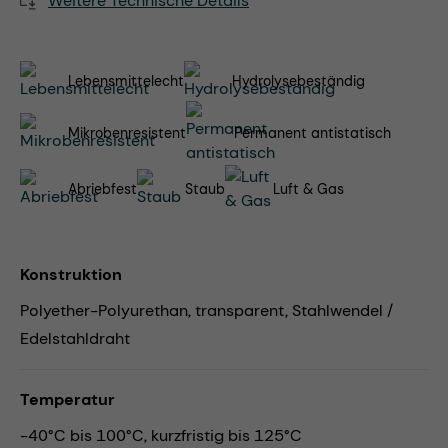
Weitere Technische Details
Lebensmittelecht
Hydrolysebeständig
Mikrobenresistent
Permanent antistatisch
Abriebfest
Staub
Luft & Gas
Konstruktion
Polyether-Polyurethan, transparent, Stahlwendel /
Edelstahldraht
Temperatur
-40°C bis 100°C, kurzfristig bis 125°C