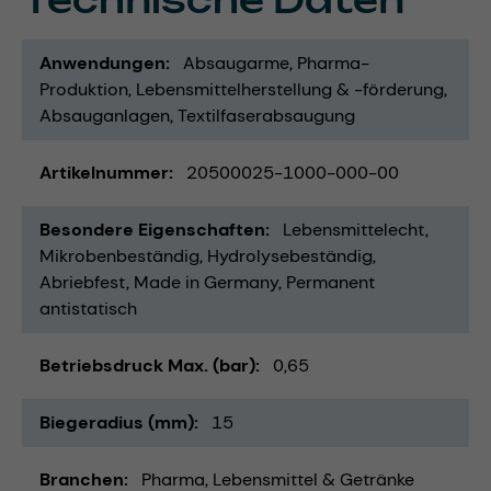
Technische Daten
Anwendungen
Absaugarme
Pharma-
Produktion
Lebensmittelherstellung & -förderung
Absauganlagen
Textilfaserabsaugung
Artikelnummer
20500025-1000-000-00
Besondere Eigenschaften
Lebensmittelecht
Mikrobenbeständig
Hydrolysebeständig
Abriebfest
Made in Germany
Permanent
antistatisch
Betriebsdruck Max. (bar)
0,65
Biegeradius (mm)
15
Branchen
Pharma
Lebensmittel & Getränke