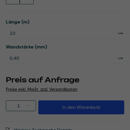
auswählen
Länge (m)
auswählen
Wandstärke (mm)
Preis auf Anfrage
Preise exkl. MwSt. zzgl. Versandkosten
Produkt Anzahl: Gib den gewünschten Wert
In den Warenkorb