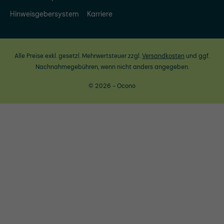
Hinweisgebersystem
Karriere
Alle Preise exkl. gesetzl. Mehrwertsteuer zzgl.
Versandkosten
und ggf.
Nachnahmegebühren, wenn nicht anders angegeben.
© 2026 - Ocono