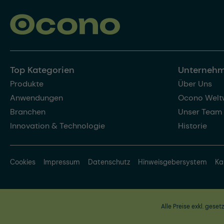
Top Kategorien
Unterneh
Produkte
Über Uns
Anwendungen
Ocono Welt
Branchen
Unser Team
Innovation & Technologie
Historie
Cookies
Impressum
Datenschutz
Hinweisgebersystem
Ka
Alle Preise exkl. geset