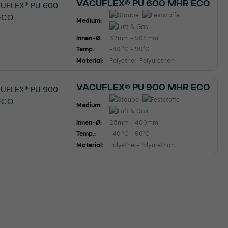
VACUFLEX® PU 600 MHR ECO
Medium:
Innen-Ø:
32mm - 504mm
Temp.:
-40 °C - 90°C
Material:
Polyether-Polyurethan
VACUFLEX® PU 900 MHR ECO
Medium:
Innen-Ø:
25mm - 400mm
Temp.:
-40 °C - 90°C
Material:
Polyether-Polyurethan