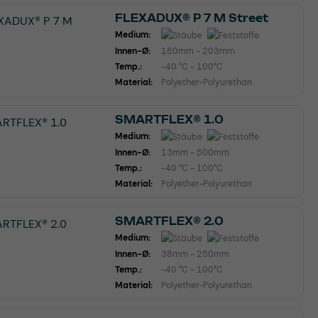
FLEXADUX® P 7 M Street
Medium:
Innen-Ø:
180mm - 203mm
Temp.:
-40 °C - 100°C
Material:
Polyether-Polyurethan
SMARTFLEX® 1.0
Medium:
Innen-Ø:
13mm - 500mm
Temp.:
-40 °C - 100°C
Material:
Polyether-Polyurethan
SMARTFLEX® 2.0
Medium:
Innen-Ø:
38mm - 250mm
Temp.:
-40 °C - 100°C
Material:
Polyether-Polyurethan