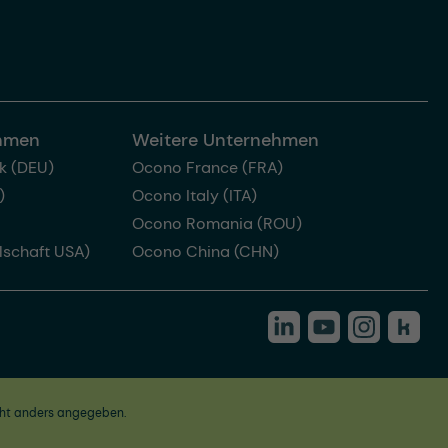
ehmen
Weitere Unternehmen
k (DEU)
Ocono France (FRA)
)
Ocono Italy (ITA)
Ocono Romania (ROU)
lschaft USA)
Ocono China (CHN)
ht anders angegeben.