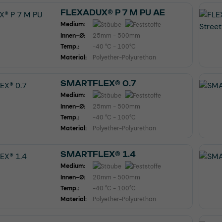
FLEXADUX® P 7 M PU AE
Medium:
Innen-Ø:
25mm - 500mm
Temp.:
-40 °C - 100°C
Material:
Polyether-Polyurethan
SMARTFLEX® 0.7
Medium:
Innen-Ø:
25mm - 500mm
Temp.:
-40 °C - 100°C
Material:
Polyether-Polyurethan
SMARTFLEX® 1.4
Medium:
Innen-Ø:
20mm - 500mm
Temp.:
-40 °C - 100°C
Material:
Polyether-Polyurethan