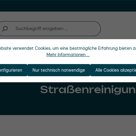
bsite verwendet Cookies, um eine bestmögliche Erfahrung bieten z
Unternehmen
Mehr Informationen ...
onfigurieren
Nur technisch notwendige
Alle Cookies akzepti
Straßenreinigu