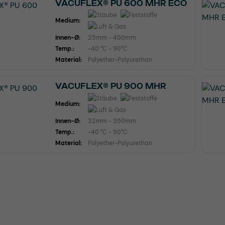
VACUFLEX® PU 600 MHR ECO
Medium:
Innen-Ø:
25mm - 400mm
Temp.:
-40 °C - 90°C
Material:
Polyether-Polyurethan
VACUFLEX® PU 900 MHR
Medium:
Innen-Ø:
32mm - 350mm
Temp.:
-40 °C - 90°C
Material:
Polyether-Polyurethan