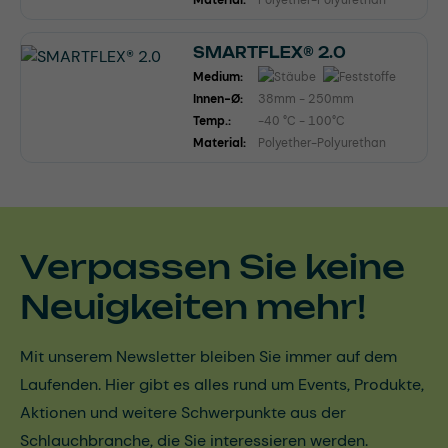
Material:
Polyether-Polyurethan
SMARTFLEX® 2.0
Medium:
Innen-Ø:
38mm - 250mm
Temp.:
-40 °C - 100°C
Material:
Polyether-Polyurethan
Verpassen Sie keine
Neuigkeiten mehr!
Mit unserem Newsletter bleiben Sie immer auf dem
Laufenden. Hier gibt es alles rund um Events, Produkte,
Aktionen und weitere Schwerpunkte aus der
Schlauchbranche, die Sie interessieren werden.