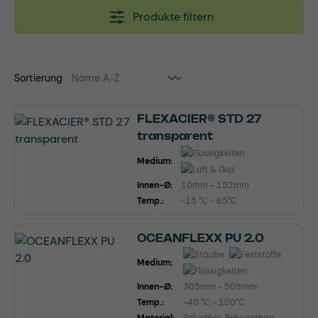
Produkte filtern
Sortierung
FLEXACIER® STD 27
transparent
Medium:
Innen-Ø:
10mm - 152mm
Temp.:
-15 °C - 65°C
OCEANFLEXX PU 2.0
Medium:
Innen-Ø:
305mm - 508mm
Temp.:
-40 °C - 100°C