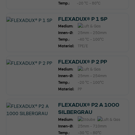
Temp.:
-20 °C - 80°C
FLEXADUX® P 1 SP
Medium:
Innen-Ø:
25mm - 250mm
Temp.:
-40 °C - 100°C
Material:
TPE/E
FLEXADUX® P 2 PP
Medium:
Innen-Ø:
25mm - 254mm
Temp.:
-20 °C - 100°C
Material:
PP
FLEXADUX® P2 A 1000
SILBERGRAU
Medium:
Innen-Ø:
25mm - 710mm
Temp.:
-30 °C - 80°C