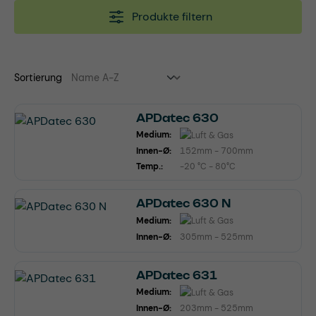
Produkte filtern
Sortierung
APDatec 630
Medium:
Innen-Ø:
152mm - 700mm
Temp.:
-20 °C - 80°C
APDatec 630 N
Medium:
Innen-Ø:
305mm - 525mm
APDatec 631
Medium:
Innen-Ø:
203mm - 525mm