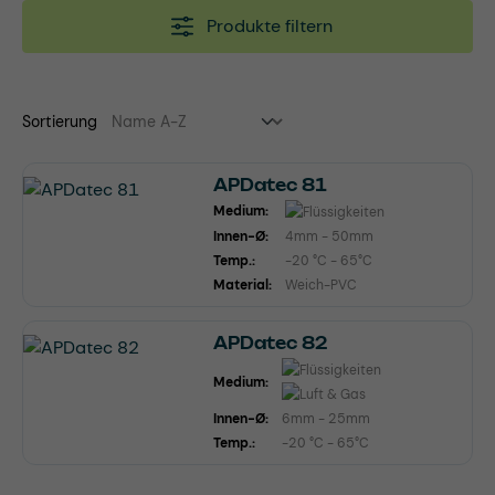
Produkte filtern
Sortierung
APDatec 81
Medium:
Innen-Ø:
4mm - 50mm
Temp.:
-20 °C - 65°C
Material:
Weich-PVC
APDatec 82
Medium:
Innen-Ø:
6mm - 25mm
Temp.:
-20 °C - 65°C