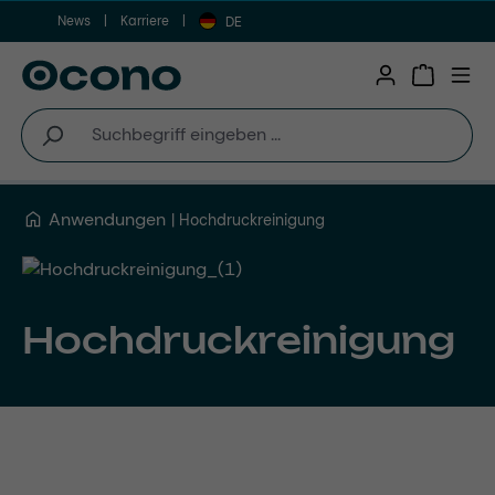
News
Karriere
Zum Hauptinhalt springen
DE
Warenkor
Anwendungen
Hochdruckreinigung
Hochdruckreinigung