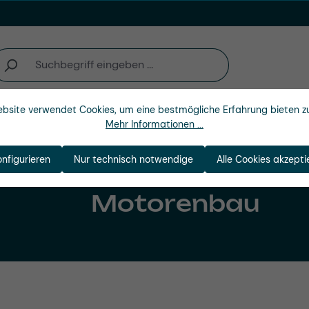
bsite verwendet Cookies, um eine bestmögliche Erfahrung bieten z
Unternehmen
Mehr Informationen ...
onfigurieren
Nur technisch notwendige
Alle Cookies akzepti
Motorenbau