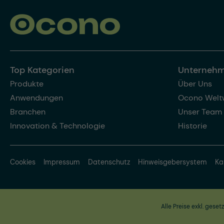
Top Kategorien
Unterneh
Produkte
Über Uns
Anwendungen
Ocono Welt
Branchen
Unser Team
Innovation & Technologie
Historie
Cookies
Impressum
Datenschutz
Hinweisgebersystem
Ka
Alle Preise exkl. geset