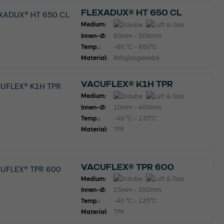
FLEXADUX® HT 650 CL
Medium:
Innen-Ø:
60mm - 508mm
Temp.:
-60 °C - 650°C
Material:
Rohglasgewebe
VACUFLEX® K1H TPR
Medium:
Innen-Ø:
10mm - 400mm
Temp.:
-40 °C - 135°C
Material:
TPR
VACUFLEX® TPR 600
Medium:
Innen-Ø:
25mm - 350mm
Temp.:
-40 °C - 135°C
Material:
TPR