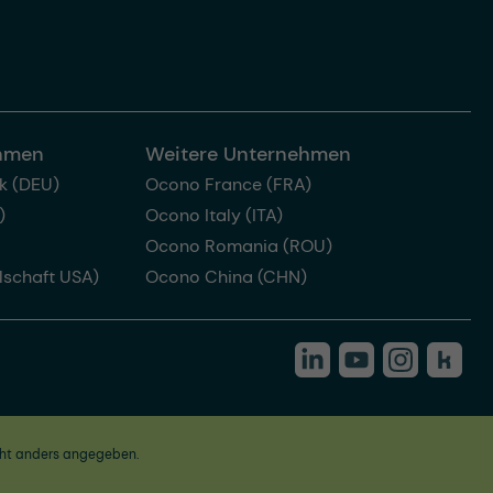
ehmen
Weitere Unternehmen
k (DEU)
Ocono France (FRA)
)
Ocono Italy (ITA)
Ocono Romania (ROU)
lschaft USA)
Ocono China (CHN)
ht anders angegeben.