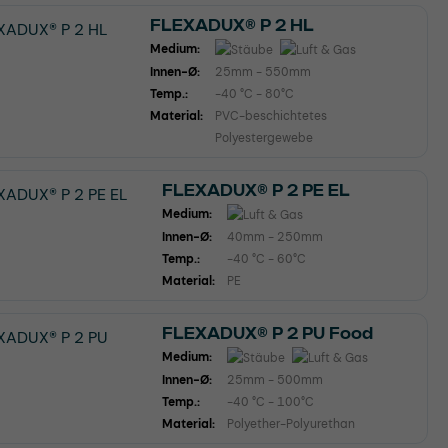
FLEXADUX® P 2 HL
Medium:
Innen-Ø:
25mm - 550mm
Temp.:
-40 °C - 80°C
Material:
PVC-beschichtetes
Polyestergewebe
FLEXADUX® P 2 PE EL
Medium:
Innen-Ø:
40mm - 250mm
Temp.:
-40 °C - 60°C
Material:
PE
FLEXADUX® P 2 PU Food
Medium:
Innen-Ø:
25mm - 500mm
Temp.:
-40 °C - 100°C
Material:
Polyether-Polyurethan