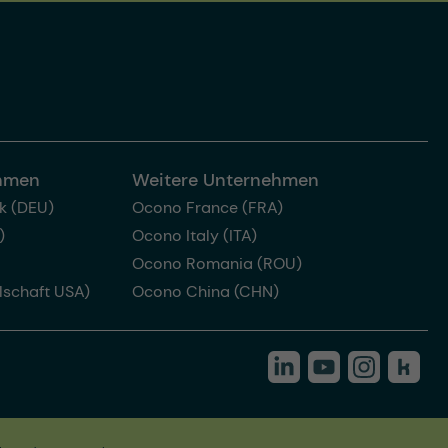
ehmen
Weitere Unternehmen
k (DEU)
Ocono France (FRA)
)
Ocono Italy (ITA)
Ocono Romania (ROU)
lschaft USA)
Ocono China (CHN)