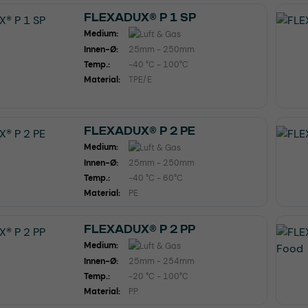
FLEXADUX® P 1 SP
Medium:
Innen-Ø:
25mm - 250mm
Temp.:
-40 °C - 100°C
Material:
TPE/E
FLEXADUX® P 2 PE
Medium:
Innen-Ø:
25mm - 250mm
Temp.:
-40 °C - 60°C
Material:
PE
FLEXADUX® P 2 PP
Medium:
Innen-Ø:
25mm - 254mm
Temp.:
-20 °C - 100°C
Material:
PP