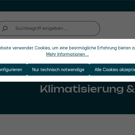
bsite verwendet Cookies, um eine bestmögliche Erfahrung bieten z
Unternehmen
Mehr Informationen ...
onfigurieren
Nur technisch notwendige
Alle Cookies akzepti
Klimatisierung 