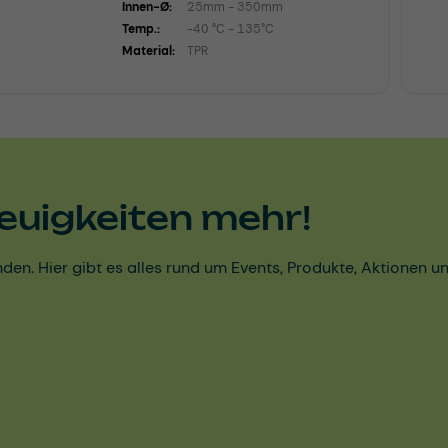
Innen-Ø:
25mm - 350mm
Temp.:
-40 °C - 135°C
Material:
TPR
euigkeiten mehr!
den. Hier gibt es alles rund um Events, Produkte, Aktionen 