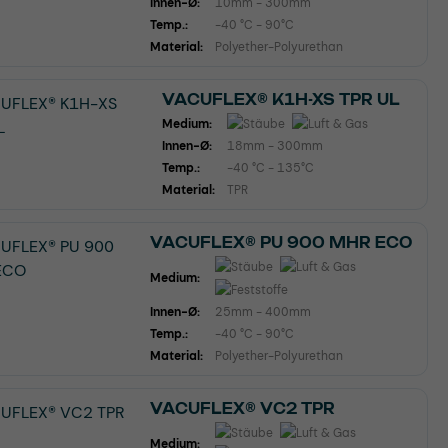
Innen-Ø:
10mm - 300mm
Temp.:
-40 °C - 90°C
Material:
Polyether-Polyurethan
VACUFLEX® K1H-XS TPR UL
Medium:
Innen-Ø:
18mm - 300mm
Temp.:
-40 °C - 135°C
Material:
TPR
VACUFLEX® PU 900 MHR ECO
Medium:
Innen-Ø:
25mm - 400mm
Temp.:
-40 °C - 90°C
Material:
Polyether-Polyurethan
VACUFLEX® VC2 TPR
Medium: