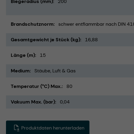
Biegeradius (mm)
200
Brandschutznorm
schwer entflammbar nach DIN 41
Gesamtgewicht je Stück (kg)
16,88
Länge (m)
15
Medium
Stäube
Luft & Gas
Temperatur (°C) Max.
80
Vakuum Max. (bar)
0,04
Produktdaten herunterladen