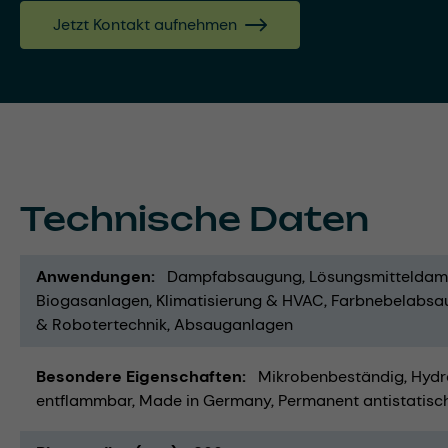
Jetzt Kontakt aufnehmen
Technische Daten
Anwendungen
Dampfabsaugung
Lösungsmittelda
Biogasanlagen
Klimatisierung & HVAC
Farbnebelabsa
& Robotertechnik
Absauganlagen
Besondere Eigenschaften
Mikrobenbeständig
Hydr
entflammbar
Made in Germany
Permanent antistatisc