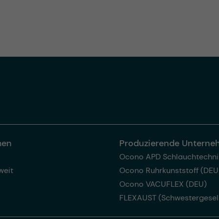
men
Produzierende Untern
Ocono APD Schlauchtechni
weit
Ocono Ruhrkunststoff (DEU
Ocono VACUFLEX (DEU)
FLEXAUST (Schwestergesel