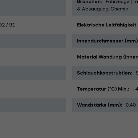
Branchen
Fahrzeuge (La
& Absaugung
Chemie
02 / B1
Elektrische Leitfähigkeit
Innendurchmesser (mm)
Material Wandung (Innen
Schlauchkonstruktion
Temperatur (°C) Min.
-
Wandstärke (mm)
0,40