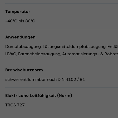
Temperatur
-40°C bis 80°C
Anwendungen
Dampfabsaugung,
Lösungsmitteldampfabsaugung,
Entlü
HVAC,
Farbnebelabsaugung,
Automatisierungs- & Robote
Brandschutznorm
schwer entflammbar nach DIN 4102 / B1
Elektrische Leitfähigkeit (Norm)
TRGS 727