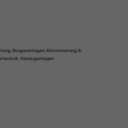
ftung,
Biogasanlagen,
Klimatisierung &
rtechnik,
Absauganlagen