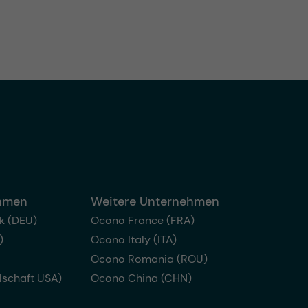
ehmen
Weitere Unternehmen
k (DEU)
Ocono France (FRA)
)
Ocono Italy (ITA)
Ocono Romania (ROU)
lschaft USA)
Ocono China (CHN)