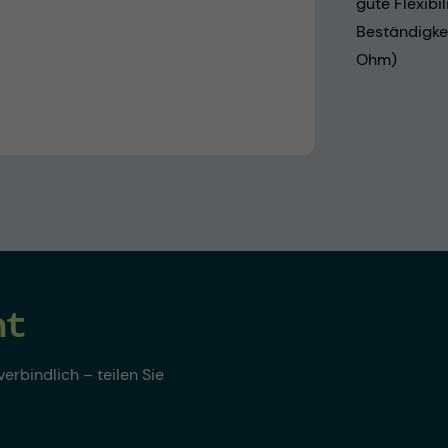
gute Flexibil
Beständigkei
Ohm)
nt
erbindlich – teilen Sie