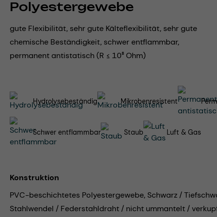
Polyestergewebe
gute Flexibilität, sehr gute Kälteflexibilität, sehr gute
chemische Beständigkeit, schwer entflammbar,
permanent antistatisch (R ≤ 10⁸ Ohm)
Hydrolysebeständig
Mikrobenresistent
Perm
Schwer entflammbar
Staub
Luft & Gas
Konstruktion
PVC-beschichtetes Polyestergewebe, Schwarz / Tiefschwa
Stahlwendel / Federstahldraht / nicht ummantelt / verkup