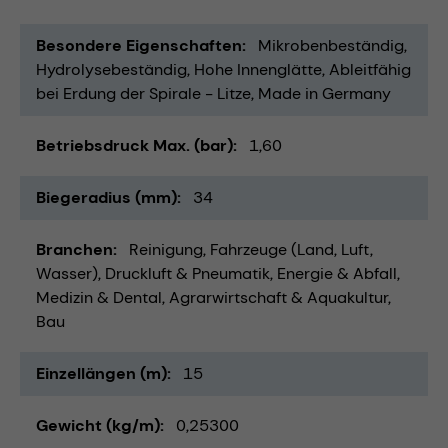
Besondere Eigenschaften
Mikrobenbeständig
Hydrolysebeständig
Hohe Innenglätte
Ableitfähig
bei Erdung der Spirale - Litze
Made in Germany
Betriebsdruck Max. (bar)
1,60
Biegeradius (mm)
34
Branchen
Reinigung
Fahrzeuge (Land, Luft,
Wasser)
Druckluft & Pneumatik
Energie & Abfall
Medizin & Dental
Agrarwirtschaft & Aquakultur
Bau
Einzellängen (m)
15
Gewicht (kg/m)
0,25300