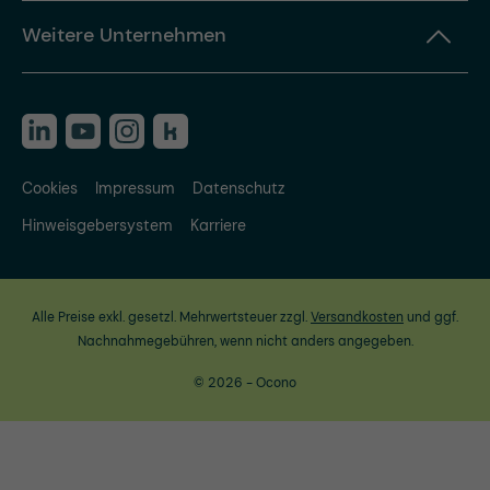
Weitere Unternehmen
Cookies
Impressum
Datenschutz
Hinweisgebersystem
Karriere
Alle Preise exkl. gesetzl. Mehrwertsteuer zzgl.
Versandkosten
und ggf.
Nachnahmegebühren, wenn nicht anders angegeben.
© 2026 - Ocono