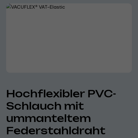
Bildergalerie überspringen
Hochflexibler PVC-
Schlauch mit
ummanteltem
Federstahldraht