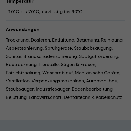
Temperatur
-10°C bis 70°C, kurzfristig bis 90°C
Anwendungen
Trocknung,
Dosieren,
Entlüftung,
Beatmung,
Reinigung,
Asbestsanierung,
Sprühgeräte,
Staubabsaugung,
Sanitär,
Brandschadensanierung,
Saatgutförderung,
Bautrocknung,
Tierställe,
Sägen & Fräsen,
Estrichtrockung,
Wasserablauf,
Medizinische Geräte,
Ventilation,
Verpackungsmaschinen,
Automobilbau,
Staubsauger,
Industriesauger,
Bodenbearbeitung,
Belüftung,
Landwirtschaft,
Dentaltechnik,
Kabelschutz