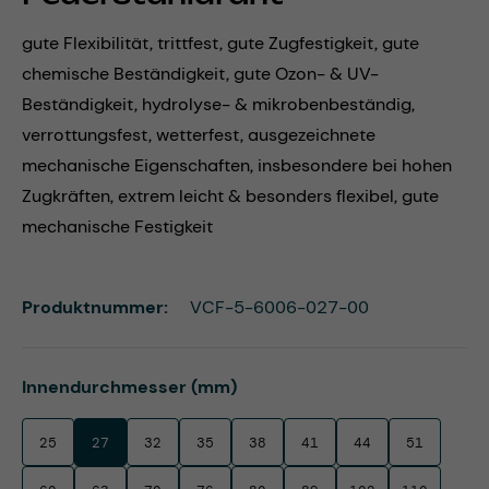
gute Flexibilität, trittfest, gute Zugfestigkeit, gute
chemische Beständigkeit, gute Ozon- & UV-
Beständigkeit, hydrolyse- & mikrobenbeständig,
verrottungsfest, wetterfest, ausgezeichnete
mechanische Eigenschaften, insbesondere bei hohen
Zugkräften, extrem leicht & besonders flexibel, gute
mechanische Festigkeit
Produktnummer:
VCF-5-6006-027-00
auswählen
Innendurchmesser (mm)
25
27
32
35
38
41
44
51