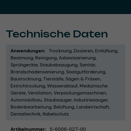
Technische Daten
Anwendungen
Trocknung
Dosieren
Entlüftung
Beatmung
Reinigung
Asbestsanierung
Sprühgeräte
Staubabsaugung
Sanitär
Brandschadensanierung
Saatgutförderung
Bautrocknung
Tierställe
Sägen & Fräsen
Estrichtrockung
Wasserablauf
Medizinische
Geräte
Ventilation
Verpackungsmaschinen
Automobilbau
Staubsauger
Industriesauger
Bodenbearbeitung
Belüftung
Landwirtschaft
Dentaltechnik
Kabelschutz
Artikelnummer
5-6006-027-00