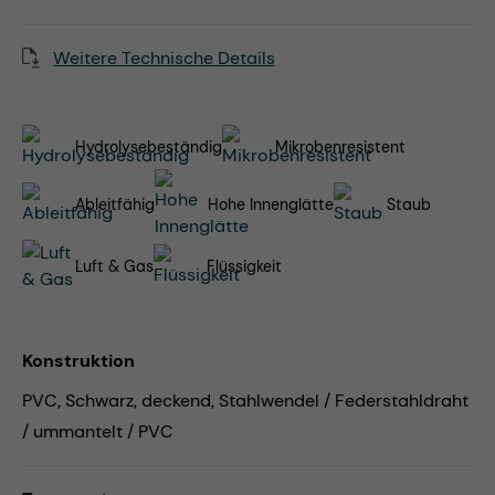
Weitere Technische Details
Hydrolysebeständig
Mikrobenresistent
Ableitfähig
Hohe Innenglätte
Staub
Luft & Gas
Flüssigkeit
Konstruktion
PVC, Schwarz, deckend, Stahlwendel / Federstahldraht
/ ummantelt / PVC