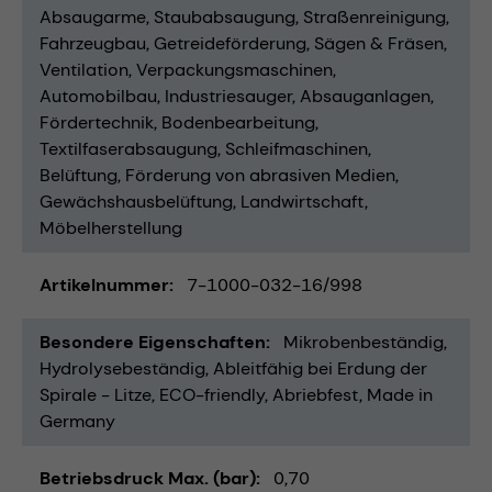
Absaugarme
Staubabsaugung
Straßenreinigung
Fahrzeugbau
Getreideförderung
Sägen & Fräsen
Ventilation
Verpackungsmaschinen
Automobilbau
Industriesauger
Absauganlagen
Fördertechnik
Bodenbearbeitung
Textilfaserabsaugung
Schleifmaschinen
Belüftung
Förderung von abrasiven Medien
Gewächshausbelüftung
Landwirtschaft
Möbelherstellung
Artikelnummer
7-1000-032-16/998
Besondere Eigenschaften
Mikrobenbeständig
Hydrolysebeständig
Ableitfähig bei Erdung der
Spirale - Litze
ECO-friendly
Abriebfest
Made in
Germany
Betriebsdruck Max. (bar)
0,70