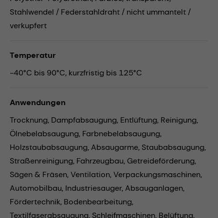
Stahlwendel / Federstahldraht / nicht ummantelt /
verkupfert
Temperatur
-40°C bis 90°C, kurzfristig bis 125°C
Anwendungen
Trocknung,
Dampfabsaugung,
Entlüftung,
Reinigung,
Ölnebelabsaugung,
Farbnebelabsaugung,
Holzstaubabsaugung,
Absaugarme,
Staubabsaugung,
Straßenreinigung,
Fahrzeugbau,
Getreideförderung,
Sägen & Fräsen,
Ventilation,
Verpackungsmaschinen,
Automobilbau,
Industriesauger,
Absauganlagen,
Fördertechnik,
Bodenbearbeitung,
Textilfaserabsaugung,
Schleifmaschinen,
Belüftung,