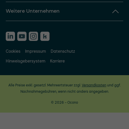
Weitere Unternehmen
Cookies
Impressum
Datenschutz
Hinweisgebersystem
Karriere
Alle Preise exkl. gesetzl. Mehrwertsteuer zzgl.
Versandkosten
und ggf.
Nachnahmegebühren, wenn nicht anders angegeben.
© 2026 - Ocono