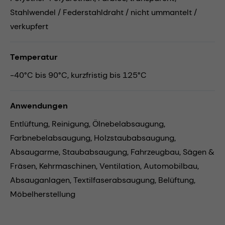
Stahlwendel / Federstahldraht / nicht ummantelt /
verkupfert
Temperatur
-40°C bis 90°C, kurzfristig bis 125°C
Anwendungen
Entlüftung,
Reinigung,
Ölnebelabsaugung,
Farbnebelabsaugung,
Holzstaubabsaugung,
Absaugarme,
Staubabsaugung,
Fahrzeugbau,
Sägen &
Fräsen,
Kehrmaschinen,
Ventilation,
Automobilbau,
Absauganlagen,
Textilfaserabsaugung,
Belüftung,
Möbelherstellung