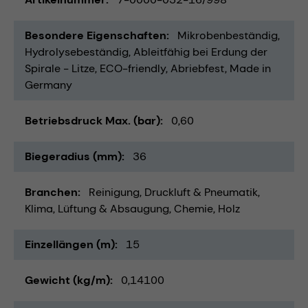
Besondere Eigenschaften
Mikrobenbeständig
Hydrolysebeständig
Ableitfähig bei Erdung der
Spirale - Litze
ECO-friendly
Abriebfest
Made in
Germany
Betriebsdruck Max. (bar)
0,60
Biegeradius (mm)
36
Branchen
Reinigung
Druckluft & Pneumatik
Klima, Lüftung & Absaugung
Chemie
Holz
Einzellängen (m)
15
Gewicht (kg/m)
0,14100