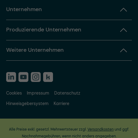
Unternehmen
Produzierende Unternehmen
Weitere Unternehmen
Cookies
Impressum
Datenschutz
Hinweisgebersystem
Karriere
Alle Preise exkl. gesetzl. Mehrwertsteuer zzgl.
Versandkosten
und ggf.
Nachnahmegebühren, wenn nicht anders angegeben.