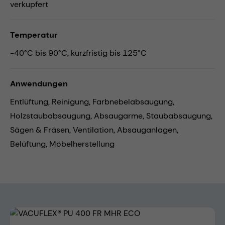
verkupfert
Temperatur
-40°C bis 90°C, kurzfristig bis 125°C
Anwendungen
Entlüftung,
Reinigung,
Farbnebelabsaugung,
Holzstaubabsaugung,
Absaugarme,
Staubabsaugung,
Sägen & Fräsen,
Ventilation,
Absauganlagen,
Belüftung,
Möbelherstellung
Bildergalerie überspringen