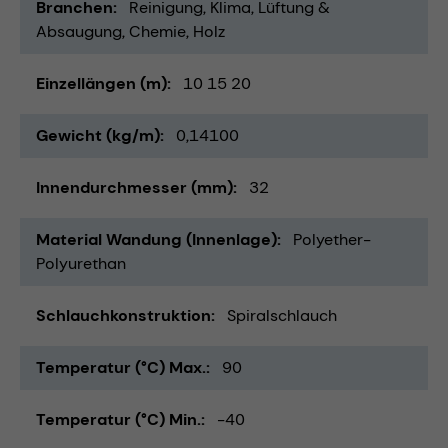
Branchen
Reinigung
Klima, Lüftung &
Absaugung
Chemie
Holz
Einzellängen (m)
10 15 20
Gewicht (kg/m)
0,14100
Innendurchmesser (mm)
32
Material Wandung (Innenlage)
Polyether-
Polyurethan
Schlauchkonstruktion
Spiralschlauch
Temperatur (°C) Max.
90
Temperatur (°C) Min.
-40