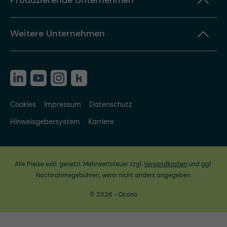
Produzierende Unternehmen
Weitere Unternehmen
Cookies
Impressum
Datenschutz
Hinweisgebersystem
Karriere
Alle Preise exkl. gesetzl. Mehrwertsteuer zzgl.
Versandkosten
und ggf.
Nachnahmegebühren, wenn nicht anders angegeben.
© 2026 - Ocono