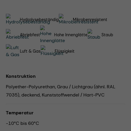
Hydrolysebeständig
Mikrobenresistent
Abriebfest
Hohe Innenglätte
Staub
Luft & Gas
Flüssigkeit
Konstruktion
Polyether-Polyurethan, Grau / Lichtgrau (ähnl. RAL
7035), deckend, Kunststoffwendel / Hart-PVC
Temperatur
-10°C bis 60°C