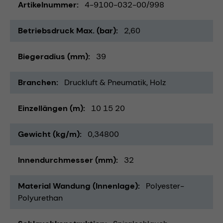
Artikelnummer
4-9100-032-00/998
Betriebsdruck Max. (bar)
2,60
Biegeradius (mm)
39
Branchen
Druckluft & Pneumatik
Holz
Einzellängen (m)
10 15 20
Gewicht (kg/m)
0,34800
Innendurchmesser (mm)
32
Material Wandung (Innenlage)
Polyester-
Polyurethan