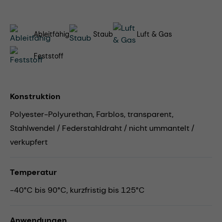
Ableitfähig
Staub
Luft & Gas
Feststoff
Konstruktion
Polyester-Polyurethan, Farblos, transparent,
Stahlwendel / Federstahldraht / nicht ummantelt /
verkupfert
Temperatur
-40°C bis 90°C, kurzfristig bis 125°C
Anwendungen