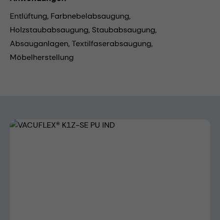
Entlüftung,
Farbnebelabsaugung,
Holzstaubabsaugung,
Staubabsaugung,
Absauganlagen,
Textilfaserabsaugung,
Möbelherstellung
Bildergalerie überspringen