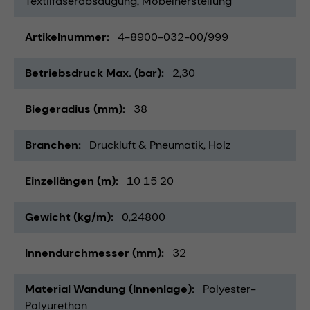
Textilfaserabsaugung
Möbelherstellung
Artikelnummer
4-8900-032-00/999
Betriebsdruck Max. (bar)
2,30
Biegeradius (mm)
38
Branchen
Druckluft & Pneumatik
Holz
Einzellängen (m)
10 15 20
Gewicht (kg/m)
0,24800
Innendurchmesser (mm)
32
Material Wandung (Innenlage)
Polyester-
Polyurethan