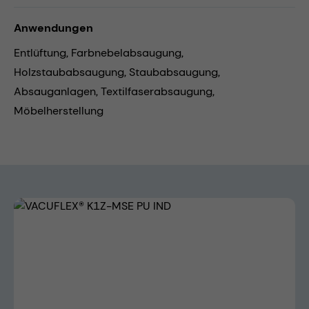
Anwendungen
Entlüftung,
Farbnebelabsaugung,
Holzstaubabsaugung,
Staubabsaugung,
Absauganlagen,
Textilfaserabsaugung,
Möbelherstellung
Bildergalerie überspringen