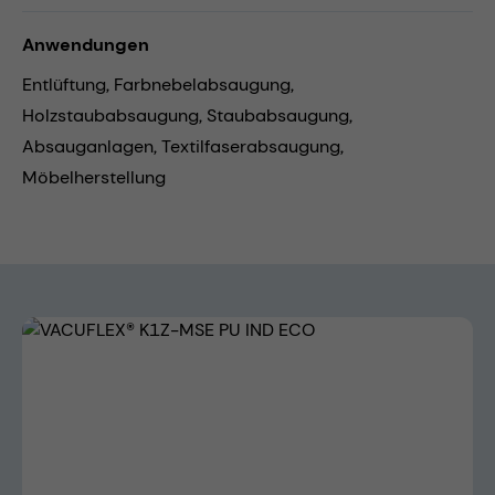
Anwendungen
Entlüftung,
Farbnebelabsaugung,
Holzstaubabsaugung,
Staubabsaugung,
Absauganlagen,
Textilfaserabsaugung,
Möbelherstellung
Bildergalerie überspringen