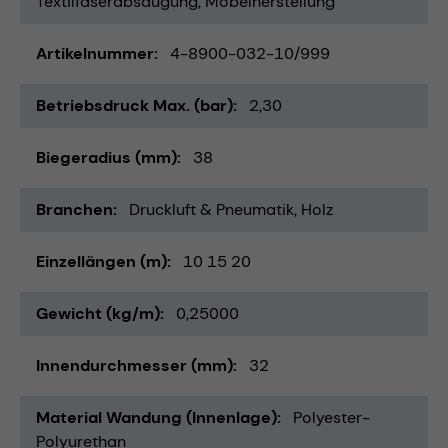
Textilfaserabsaugung
Möbelherstellung
Artikelnummer
4-8900-032-10/999
Betriebsdruck Max. (bar)
2,30
Biegeradius (mm)
38
Branchen
Druckluft & Pneumatik
Holz
Einzellängen (m)
10 15 20
Gewicht (kg/m)
0,25000
Innendurchmesser (mm)
32
Material Wandung (Innenlage)
Polyester-
Polyurethan